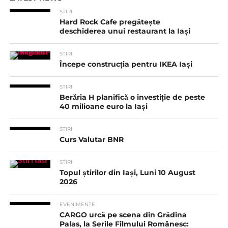
STIRI
Hard Rock Cafe pregătește
deschiderea unui restaurant la Iași
STIRI
Începe construcția pentru IKEA Iași
STIRI
Berăria H planifică o investiție de peste
40 milioane euro la Iași
STIRI
Curs Valutar BNR
STIRI
Topul știrilor din Iași, Luni 10 August
2026
EVENIMENTE
CARGO urcă pe scena din Grădina
Palas, la Serile Filmului Românesc: