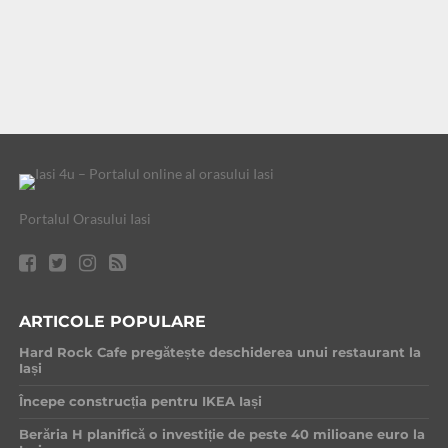
Portalul Orasului Iasi
ARTICOLE POPULARE
Hard Rock Cafe pregătește deschiderea unui restaurant la
Iași
Începe construcția pentru IKEA Iași
Berăria H planifică o investiție de peste 40 milioane euro la