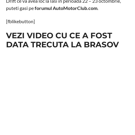
Drift ce va avea loc la Iasi in perioada 22 – 23 octombrie,
puteti gasi pe
forumul AutoMotorClub.com
.
[fblikebutton]
VEZI VIDEO CU CE A FOST
DATA TRECUTA LA BRASOV