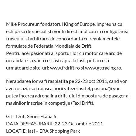
Mike Procureur, fondatorul King of Europe, impreuna cu
echipa sa de specialisti vor fi direct implicati in configurarea
traseului si arbitrarea in concordanta cu regulamentele
formulate de Federatia Mondiala de Drift.
Pentru acei pasionati ai sporturilor cu motor care ard de
nerabdare sa vada ce-i asteapta la Iasi , pot accesa
urmatoarele site-uri: www.frdrift.ro si www.gttracing.ro.
Nerabdarea lor va fi rasplatita pe 22-23 oct 2011, cand vor
avea ocazia sa traiasca fiorii vitezei astfel, pasionaţii vor
putea încerca adrenalina drift-ului din postura de pasager ai
maşinilor înscrise în competiţie (Taxi Drift).
GTT Drift Series Etapa 6
DATA DESFASURARII: 22-23 Octombrie 2011
LOCATIE: Iasi – ERA Shopping Park