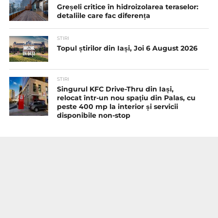
Greșeli critice în hidroizolarea teraselor:
detaliile care fac diferența
STIRI
Topul știrilor din Iași, Joi 6 August 2026
STIRI
Singurul KFC Drive-Thru din Iași,
relocat într-un nou spaţiu din Palas, cu
peste 400 mp la interior și servicii
disponibile non-stop