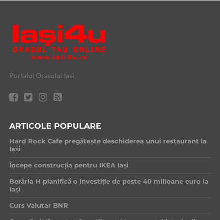
Portalul Orasului Iasi
ARTICOLE POPULARE
Hard Rock Cafe pregătește deschiderea unui restaurant la
Iași
Începe construcția pentru IKEA Iași
Berăria H planifică o investiție de peste 40 milioane euro la
Iași
Curs Valutar BNR