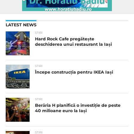
LATEST NEWS
STIRI
Hard Rock Cafe pregătește
deschiderea unui restaurant la Iași
STIRI
Începe construcția pentru IKEA Iași
STIRI
Berăria H planifică o investiție de peste
40 milioane euro la Iași
STIRI