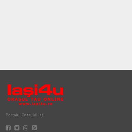
Portalul Orasului Iasi