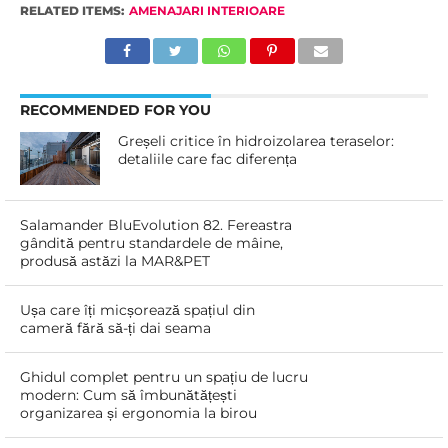
RELATED ITEMS:
AMENAJARI INTERIOARE
RECOMMENDED FOR YOU
Greșeli critice în hidroizolarea teraselor:
detaliile care fac diferența
Salamander BluEvolution 82. Fereastra
gândită pentru standardele de mâine,
produsă astăzi la MAR&PET
Ușa care îți micșorează spațiul din
cameră fără să-ți dai seama
Ghidul complet pentru un spațiu de lucru
modern: Cum să îmbunătățești
organizarea și ergonomia la birou