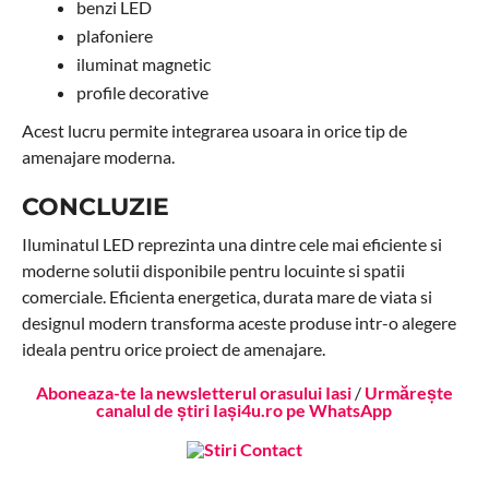
benzi LED
plafoniere
iluminat magnetic
profile decorative
Acest lucru permite integrarea usoara in orice tip de
amenajare moderna.
CONCLUZIE
Iluminatul LED reprezinta una dintre cele mai eficiente si
moderne solutii disponibile pentru locuinte si spatii
comerciale. Eficienta energetica, durata mare de viata si
designul modern transforma aceste produse intr-o alegere
ideala pentru orice proiect de amenajare.
Aboneaza-te la newsletterul orasului Iasi
/
Urmărește
canalul de știri Iași4u.ro pe WhatsApp