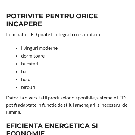
POTRIVITE PENTRU ORICE
INCAPERE
Iluminatul LED poate fi integrat cu usurinta in:
livinguri moderne
dormitoare
bucatarii
bai
holuri
birouri
Datorita diversitatii produselor disponibile, sistemele LED
pot fi adaptate in functie de stilul amenajarii si necesarul de
lumina.
EFICIENTA ENERGETICA SI
ECONOMIE