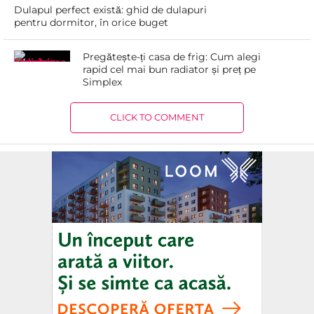
Dulapul perfect există: ghid de dulapuri
pentru dormitor, în orice buget
Pregătește-ți casa de frig: Cum alegi
rapid cel mai bun radiator și preț pe
Simplex
CLICK TO COMMENT