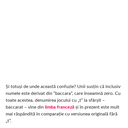
Și totuși de unde această confuzie? Unii susțin că inclusiv
numele este derivat din ”baccara”, care înseamnă zero. Cu
toate acestea, denumirea jocului cu „t” la sfârșit –
baccarat – vine din
limba franceză
și în prezent este mult
mai răspândită în comparație cu versiunea originală fără
„t”.