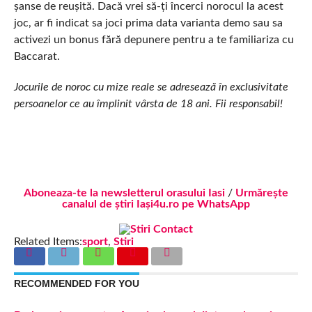
șanse de reușită. Dacă vrei să-ți încerci norocul la acest
joc, ar fi indicat sa joci prima data varianta demo sau sa
activezi un bonus fără depunere pentru a te familiariza cu
Baccarat.
Jocurile de noroc cu mize reale se adresează în exclusivitate
persoanelor ce au împlinit vârsta de 18 ani. Fii responsabil!
Aboneaza-te la newsletterul orasului Iasi
/
Urmărește
canalul de știri Iași4u.ro pe WhatsApp
Related Items:
sport
,
Stiri
RECOMMENDED FOR YOU