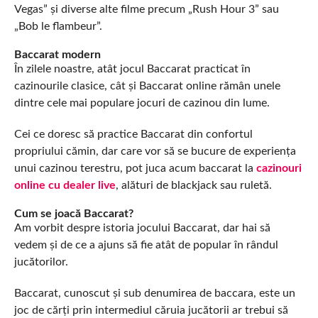
Vegas” și diverse alte filme precum „Rush Hour 3” sau
„Bob le flambeur”.
Baccarat modern
În zilele noastre, atât jocul Baccarat practicat în
cazinourile clasice, cât și Baccarat online rămân unele
dintre cele mai populare jocuri de cazinou din lume.
Cei ce doresc să practice Baccarat din confortul
propriului cămin, dar care vor să se bucure de experiența
unui cazinou terestru, pot juca acum baccarat la
cazinouri
online cu dealer live
, alături de blackjack sau ruletă.
Cum se joacă Baccarat?
Am vorbit despre istoria jocului Baccarat, dar hai să
vedem și de ce a ajuns să fie atât de popular în rândul
jucătorilor.
Baccarat, cunoscut și sub denumirea de baccara, este un
joc de cărți prin intermediul căruia jucătorii ar trebui să