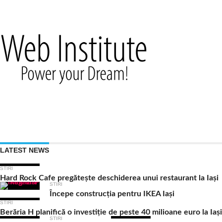
LATEST NEWS
STIRI
Hard Rock Cafe pregătește deschiderea unui restaurant la Iași
STIRI
Începe construcția pentru IKEA Iași
STIRI
Berăria H planifică o investiție de peste 40 milioane euro la Iași
STIRI