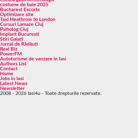
costume de baie 2025
Bucharest Escorts
Optimizare site
Taxi Heathrow to London
Cursuri Lamaze Cluj
Psiholog Cluj
Implant Bucuresti
Stiri Galati
Jurnal de Rădăuți
Real Biz
PowerFM
Autoturisme de vanzare in Iasi
Authors List
Contact
Home
Jobs in Iasi
Latest News
Newsletter
2008 - 2026 Iasi4u - Toate drepturile rezervate.