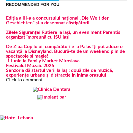
RECOMMENDED FOR YOU
Ediția a III-a a concursului național „Die Welt der
Geschichten” și-a desemnat câștigătorii
Zilele Siguranţei Rutiere la laşi, un eveniment Parentis
organizat împreună cu ISU lași
De Ziua Copilului, cumpărăturile la Palas îți pot aduce o
vacanță la Disneyland. Bucură-te de un weekend plin de
spectacole și magie!
1 Iunie la Family Market Miroslava
Festivalul Mozaic 2026
Senzoria dă startul verii la Iași: două zile de muzică,
experiențe urbane și distracție în inima orașului
Click to comment