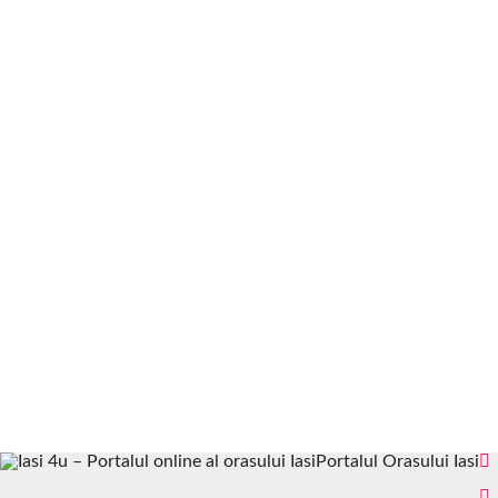
Portalul Orasului Iasi