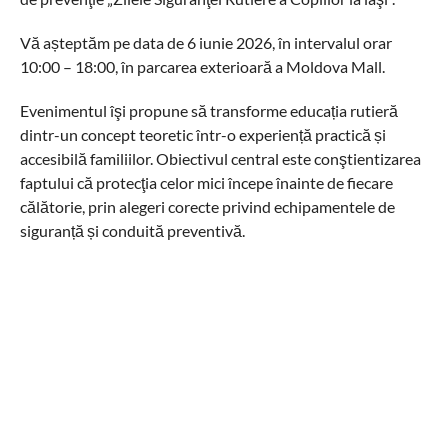
Vă așteptăm pe data de 6 iunie 2026, în intervalul orar
10:00 – 18:00, în parcarea exterioară a Moldova Mall.
Evenimentul îşi propune să transforme educația rutieră
dintr-un concept teoretic într-o experiență practică și
accesibilă familiilor. Obiectivul central este conştientizarea
faptului că protecţia celor mici începe înainte de fiecare
călătorie, prin alegeri corecte privind echipamentele de
siguranță și conduită preventivă.