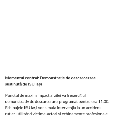
Momentul central: Demonstrație de descarcerare
susținută de ISU lași
Punctul de maxim impact al zilei va fi exercițiul
demonstrativ de descarcerare, programat pentru ora 11:00.
Echipajele ISU lași vor simula intervenția la un accident
rutier, utilizând victime-actori și echipamente profesionale