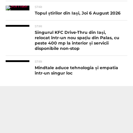
STIRI
Topul știrilor din Iași, Joi 6 August 2026
STIRI
Singurul KFC Drive-Thru din Iași,
relocat într-un nou spaţiu din Palas, cu
peste 400 mp la interior și servicii
disponibile non-stop
STIRI
Mindtale aduce tehnologia și empatia
într-un singur loc