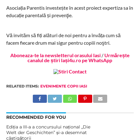
Asociația Parentis investește în acest proiect expertiza sa în
educație parentală și prevenţie.
Vă invităm să fiți alături de noi pentru a învăța cum să
facem fiecare drum mai sigur pentru copiii noştri.
Aboneaza-te la newsletterul orasului Iasi
/
Urmărește
canalul de știri Iași4u.ro pe WhatsApp
RELATED ITEMS:
EVENIMENTE COPII IASI
RECOMMENDED FOR YOU
Ediția a III-a a concursului național „Die
Welt der Geschichten” și-a desemnat
câștigătorii