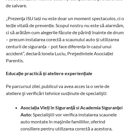
de salvare.
„Prezenţa ISU lași nu este doar un moment spectaculos, ci o
lecție vitală de prevenție. Scopul nostru nu este să alarmăm,
ci să arătăm cum alegerile făcute de părinți înainte de drum
– precum instalarea corectă a scaunului auto și utilizarea
centurii de siguranța – pot face diferența în cazul unui
accident”, declară lonela Luciu, Preşedintele Asociației
Parentis.
Educație practică și ateliere experiențiale
Pe parcursul zilei, publicul va avea acces la o serie de
ateliere şi verificări tehnice susținute de specialişti:
Asociația Vieți în Siguranţă si Academia Siguranţei
Auto:
Specialiştii vor verifica instalarea scaunele
auto montate în maşinile familiilor, oferind
consiliere pentru utilizarea corectă a acestora.