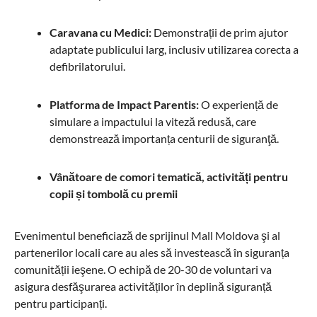
Caravana cu Medici:
Demonstrații de prim ajutor
adaptate publicului larg, inclusiv utilizarea corecta a
defibrilatorului.
Platforma de Impact Parentis:
O experiență de
simulare a impactului la viteză redusă, care
demonstrează importanța centurii de siguranţă.
Vânătoare de comori tematică, activități pentru
copii și tombolă cu premii
Evenimentul beneficiază de sprijinul Mall Moldova şi al
partenerilor locali care au ales să investească în siguranța
comunității ieşene. O echipă de 20-30 de voluntari va
asigura desfăşurarea activităților în deplină siguranță
pentru participanți.