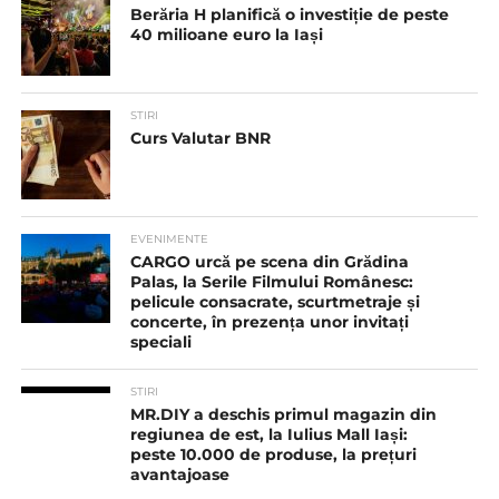
Berăria H planifică o investiție de peste
40 milioane euro la Iași
STIRI
Curs Valutar BNR
EVENIMENTE
CARGO urcă pe scena din Grădina
Palas, la Serile Filmului Românesc:
pelicule consacrate, scurtmetraje și
concerte, în prezența unor invitați
speciali
STIRI
MR.DIY a deschis primul magazin din
regiunea de est, la Iulius Mall Iași:
peste 10.000 de produse, la prețuri
avantajoase