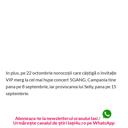
In plus, pe 22 octombrie norocoșii care câștigă o invitație
VIP merg la cel mai hype concert 5GANG. Campania tine
pana pe 8 septembrie, iar provocarea lui Selly, pana pe 15
septembrie.
Aboneaza-te la newsletterul orasului Iasi
/
Urmărește canalul de știri Iași4u.ro pe WhatsApp