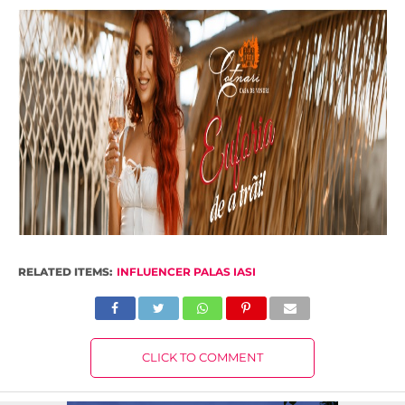
RELATED ITEMS:
INFLUENCER PALAS IASI
CLICK TO COMMENT