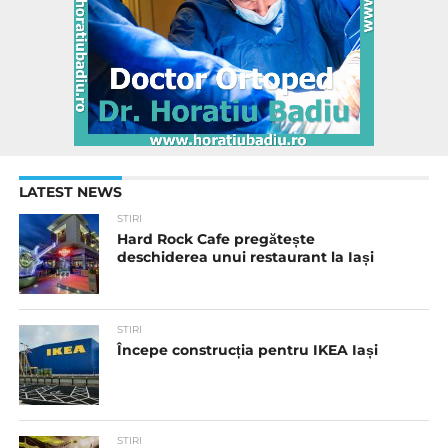
LATEST NEWS
STIRI
Hard Rock Cafe pregătește
deschiderea unui restaurant la Iași
STIRI
Începe construcția pentru IKEA Iași
STIRI