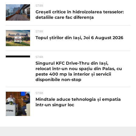
STIRI
Greșeli critice în hidroizolarea teraselor:
detaliile care fac diferența
STIRI
Topul știrilor din Iași, Joi 6 August 2026
STIRI
Singurul KFC Drive-Thru din Iași,
relocat într-un nou spaţiu din Palas, cu
peste 400 mp la interior și servicii
disponibile non-stop
STIRI
Mindtale aduce tehnologia și empatia
într-un singur loc