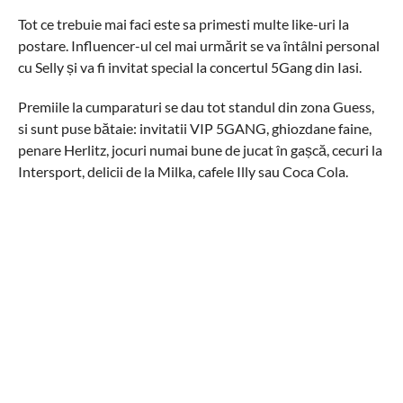
Tot ce trebuie mai faci este sa primesti multe like-uri la
postare. Influencer-ul cel mai urmărit se va întâlni personal
cu Selly și va fi invitat special la concertul 5Gang din Iasi.
Premiile la cumparaturi se dau tot standul din zona Guess,
si sunt puse bătaie: invitatii VIP 5GANG, ghiozdane faine,
penare Herlitz, jocuri numai bune de jucat în gașcă, cecuri la
Intersport, delicii de la Milka, cafele Illy sau Coca Cola.