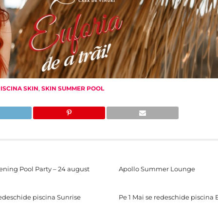
ISCINA SKIN
,
SKIN SUMMER POOL
ing Pool Party – 24 august
Apollo Summer Lounge
redeschide piscina Sunrise
Pe 1 Mai se redeschide piscina