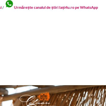
si
/
Urmărește canalul de știri Iași4u.ro pe WhatsApp