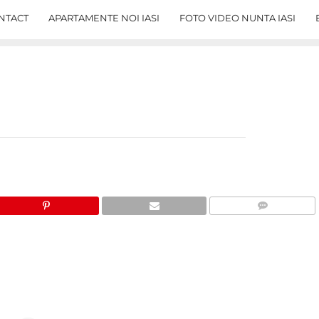
NTACT
APARTAMENTE NOI IASI
FOTO VIDEO NUNTA IASI
COMMENTS