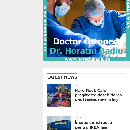
LATEST NEWS
STIRI
Hard Rock Cafe
pregătește deschiderea
unui restaurant la Iași
STIRI
Începe construcția
pentru IKEA Iași