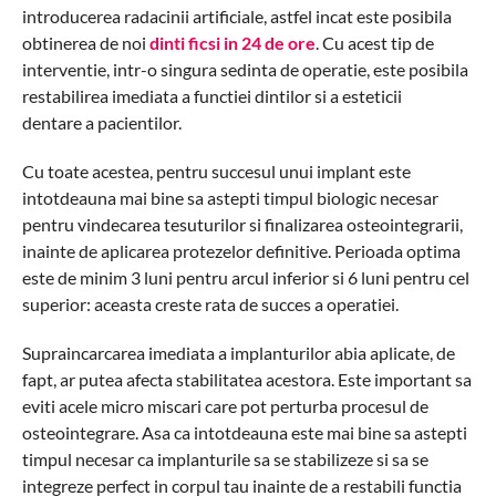
introducerea radacinii artificiale, astfel incat este posibila
obtinerea de noi
dinti ficsi in 24 de ore
. Cu acest tip de
interventie, intr-o singura sedinta de operatie, este posibila
restabilirea imediata a functiei dintilor si a esteticii
dentare a pacientilor.
Cu toate acestea, pentru succesul unui implant este
intotdeauna mai bine sa astepti timpul biologic necesar
pentru vindecarea tesuturilor si finalizarea osteointegrarii,
inainte de aplicarea protezelor definitive. Perioada optima
este de minim 3 luni pentru arcul inferior si 6 luni pentru cel
superior: aceasta creste rata de succes a operatiei.
Supraincarcarea imediata a implanturilor abia aplicate, de
fapt, ar putea afecta stabilitatea acestora. Este important sa
eviti acele micro miscari care pot perturba procesul de
osteointegrare. Asa ca intotdeauna este mai bine sa astepti
timpul necesar ca implanturile sa se stabilizeze si sa se
integreze perfect in corpul tau inainte de a restabili functia