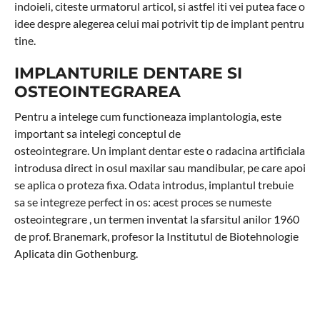
indoieli, citeste urmatorul articol, si astfel iti vei putea face o
idee despre alegerea celui mai potrivit tip de implant pentru
tine.
IMPLANTURILE DENTARE SI
OSTEOINTEGRAREA
Pentru a intelege cum functioneaza implantologia, este
important sa intelegi conceptul de
osteointegrare. Un implant dentar este o radacina artificiala
introdusa direct in osul maxilar sau mandibular, pe care apoi
se aplica o proteza fixa. Odata introdus, implantul trebuie
sa se integreze perfect in os: acest proces se numeste
osteointegrare , un termen inventat la sfarsitul anilor 1960
de prof. Branemark, profesor la Institutul de Biotehnologie
Aplicata din Gothenburg.