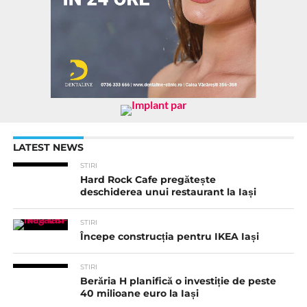
LATEST NEWS
STIRI
Hard Rock Cafe pregătește
deschiderea unui restaurant la Iași
STIRI
Începe construcția pentru IKEA Iași
STIRI
Berăria H planifică o investiție de peste
40 milioane euro la Iași