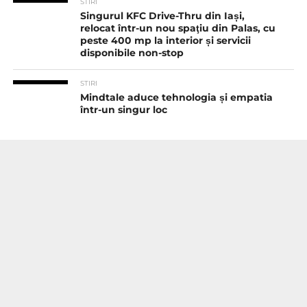
STIRI
Singurul KFC Drive-Thru din Iași,
relocat într-un nou spaţiu din Palas, cu
peste 400 mp la interior și servicii
disponibile non-stop
STIRI
Mindtale aduce tehnologia și empatia
într-un singur loc