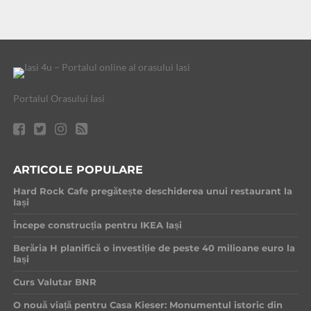
Portalul Orasului Iasi
ARTICOLE POPULARE
Hard Rock Cafe pregătește deschiderea unui restaurant la
Iași
Începe construcția pentru IKEA Iași
Berăria H planifică o investiție de peste 40 milioane euro la
Iași
Curs Valutar BNR
O nouă viață pentru Casa Kieser: Monumentul istoric din