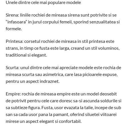
Unele dintre cele mai populare modele
Sirena: liniile rochiei de mireasa sirena sunt potrivite si se
“infasoara” in jurul corpului femeii, sporind senzualitatea si
formele.
Printesa: corsetul rochiei de mireasa in stil printesa este
strans, in timp ce fusta este larga, creand un stil voluminos,
traditional si elegant.
Scurta: unul dintre cele mai apreciate modele este rochia de
mireasa scurta sau asimetrica, care lasa picioarele expuse,
pentru un aspect indraznet.
Empire: rochia de mireasa empire este un model deosebit
de potrivit pentru cele care doresc sa-si ascunda soldurile si
sa subtieze figura. Fusta, usor evazata la talie, incepe de sub
san sa cada usor pana la pamant, oferind siluetei viitoarei
mirese un aspect elegant si confortabil.