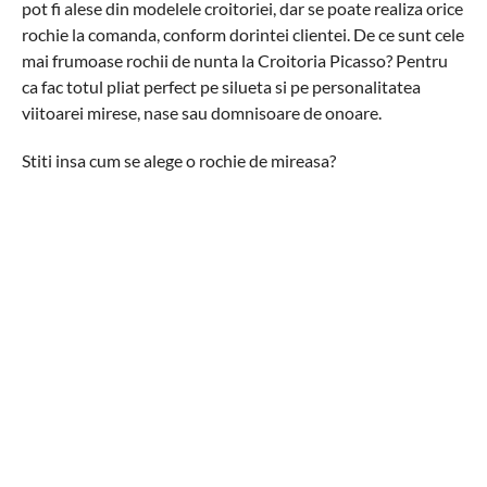
pot fi alese din modelele croitoriei, dar se poate realiza orice
rochie la comanda, conform dorintei clientei. De ce sunt cele
mai frumoase rochii de nunta la Croitoria Picasso? Pentru
ca fac totul pliat perfect pe silueta si pe personalitatea
viitoarei mirese, nase sau domnisoare de onoare.
Stiti insa cum se alege o rochie de mireasa?