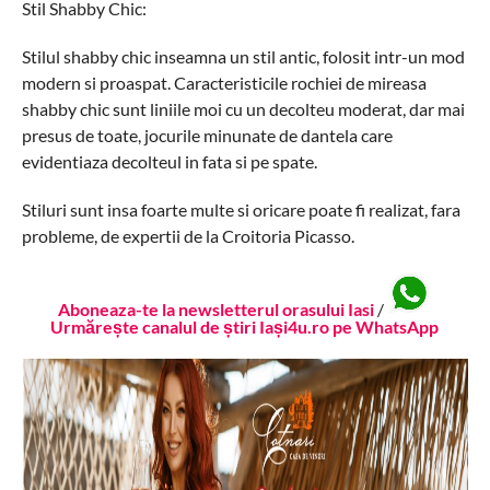
Stil Shabby Chic:
Stilul shabby chic inseamna un stil antic, folosit intr-un mod
modern si proaspat. Caracteristicile rochiei de mireasa
shabby chic sunt liniile moi cu un decolteu moderat, dar mai
presus de toate, jocurile minunate de dantela care
evidentiaza decolteul in fata si pe spate.
Stiluri sunt insa foarte multe si oricare poate fi realizat, fara
probleme, de expertii de la Croitoria Picasso.
Aboneaza-te la newsletterul orasului Iasi
/
Urmărește canalul de știri Iași4u.ro pe WhatsApp