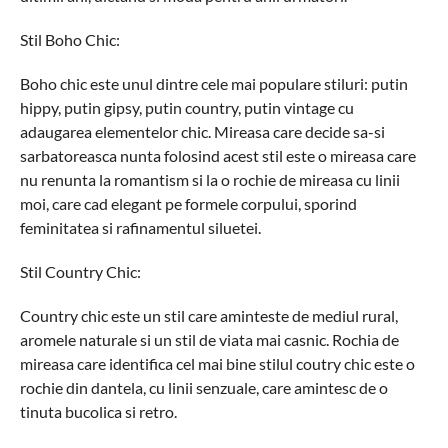
Stil Boho Chic:
Boho chic este unul dintre cele mai populare stiluri: putin
hippy, putin gipsy, putin country, putin vintage cu
adaugarea elementelor chic. Mireasa care decide sa-si
sarbatoreasca nunta folosind acest stil este o mireasa care
nu renunta la romantism si la o rochie de mireasa cu linii
moi, care cad elegant pe formele corpului, sporind
feminitatea si rafinamentul siluetei.
Stil Country Chic:
Country chic este un stil care aminteste de mediul rural,
aromele naturale si un stil de viata mai casnic. Rochia de
mireasa care identifica cel mai bine stilul coutry chic este o
rochie din dantela, cu linii senzuale, care amintesc de o
tinuta bucolica si retro.