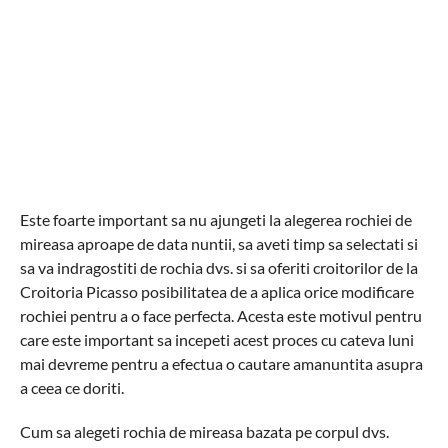
Este foarte important sa nu ajungeti la alegerea rochiei de
mireasa aproape de data nuntii, sa aveti timp sa selectati si
sa va indragostiti de rochia dvs. si sa oferiti croitorilor de la
Croitoria Picasso posibilitatea de a aplica orice modificare
rochiei pentru a o face perfecta. Acesta este motivul pentru
care este important sa incepeti acest proces cu cateva luni
mai devreme pentru a efectua o cautare amanuntita asupra
a ceea ce doriti.
Cum sa alegeti rochia de mireasa bazata pe corpul dvs.