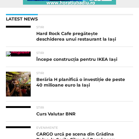
LATEST NEWS
STIRI
Hard Rock Cafe pregătește
deschiderea unui restaurant la Iași
STIRI
Începe construcția pentru IKEA Iași
STIRI
Berăria H planifică o investiție de peste
40 milioane euro la Iași
STIRI
Curs Valutar BNR
EVENIMENTE
CARGO urcă pe scena din Grădina