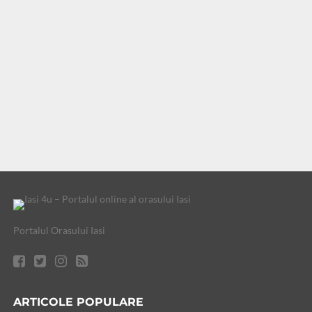
Portalul Orasului Iasi
ARTICOLE POPULARE