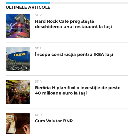
ULTIMELE ARTICOLE
STIRI
Hard Rock Cafe pregătește
deschiderea unui restaurant la Iași
STIRI
Începe construcția pentru IKEA Iași
STIRI
Berăria H planifică o investiție de peste
40 milioane euro la Iași
STIRI
Curs Valutar BNR