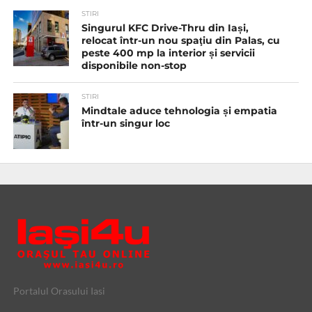
STIRI
Singurul KFC Drive-Thru din Iași,
relocat într-un nou spaţiu din Palas, cu
peste 400 mp la interior și servicii
disponibile non-stop
STIRI
Mindtale aduce tehnologia și empatia
într-un singur loc
Portalul Orasului Iasi