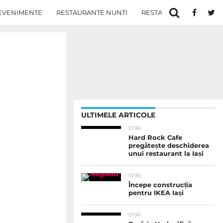
EVENIMENTE
RESTAURANTE NUNTI
RESTAURANTE IN IASI
ULTIMELE ARTICOLE
STIRI
Hard Rock Cafe
pregătește deschiderea
unui restaurant la Iași
STIRI
Începe construcția
pentru IKEA Iași
STIRI