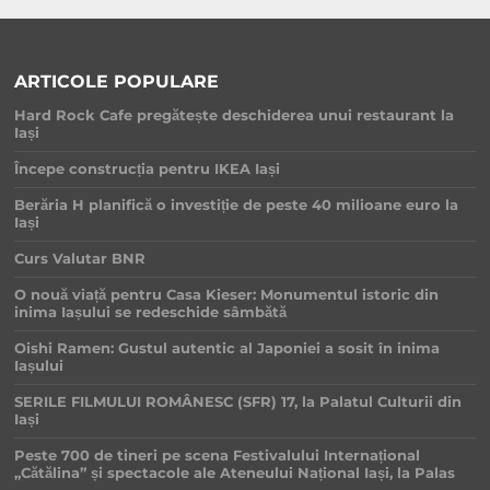
ARTICOLE POPULARE
Hard Rock Cafe pregătește deschiderea unui restaurant la
Iași
Începe construcția pentru IKEA Iași
Berăria H planifică o investiție de peste 40 milioane euro la
Iași
Curs Valutar BNR
O nouă viață pentru Casa Kieser: Monumentul istoric din
inima Iașului se redeschide sâmbătă
Oishi Ramen: Gustul autentic al Japoniei a sosit în inima
Iașului
SERILE FILMULUI ROMÂNESC (SFR) 17, la Palatul Culturii din
Iași
Peste 700 de tineri pe scena Festivalului Internațional
„Cătălina” și spectacole ale Ateneului Național Iași, la Palas