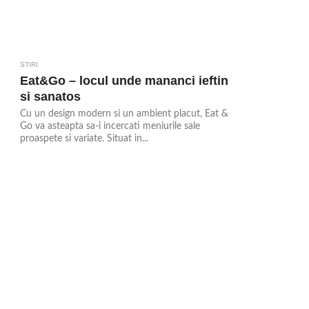
STIRI
Eat&Go – locul unde mananci ieftin
si sanatos
Cu un design modern si un ambient placut, Eat &
Go va asteapta sa-i incercati meniurile sale
proaspete si variate. Situat in...