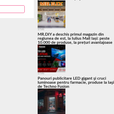
STIRI
MR.DIY a deschis primul magazin din
regiunea de est, la Iulius Mall Iași: peste
10.000 de produse, la prețuri avantajoase
STIRI
Panouri publicitare LED gigant şi cruci
luminoase pentru farmacie, produse la Iaşi
de Techno Fusion