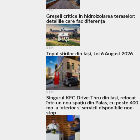
STIRI
Greșeli critice în hidroizolarea teraselor:
detaliile care fac diferența
STIRI
Topul știrilor din Iași, Joi 6 August 2026
STIRI
Singurul KFC Drive-Thru din Iași, relocat
într-un nou spaţiu din Palas, cu peste 400
mp la interior și servicii disponibile non-
stop