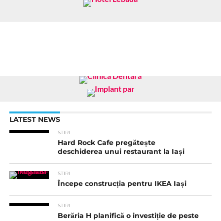
LATEST NEWS
STIRI
Hard Rock Cafe pregătește
deschiderea unui restaurant la Iași
STIRI
Începe construcția pentru IKEA Iași
STIRI
Berăria H planifică o investiție de peste