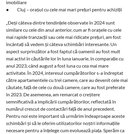
imobiliare
●
Cluj – orașul cu cele mai mari prețuri pentru achiziții
„Deși câteva dintre tendințele observate în 2024 sunt
similare cu cele din anul anterior, cum ar fi orașele cu cele
mai rapide tranzacții sau cele mai ridicate prețuri, am fost
încântați să vedem și câteva schimbări interesante. Un
aspect surprinzător a fost faptul că oamenii au fost mult
mai activi în căutările lor în luna ianuarie, în comparație cu
anul 2023, când august a fost luna cu cea mai mare
activitate. În 2024, interesul cumpărătorilor s-a îndreptat
către apartamentele cu trei camere, care au devenit cele mai
căutate, față de cele cu două camere, care au fost preferate
în 2023. De asemenea, am remarcat o creștere
semnificativă a implicării cumpărătorilor, reflectată în
numărul crescut de contactări față de anul precedent.
Pentru noi este important să urmărim îndeaproape aceste
schimbări și să le oferim utilizatorilor noștri informațiile
necesare pentru a înțelege cum evoluează piața. Sperăm ca