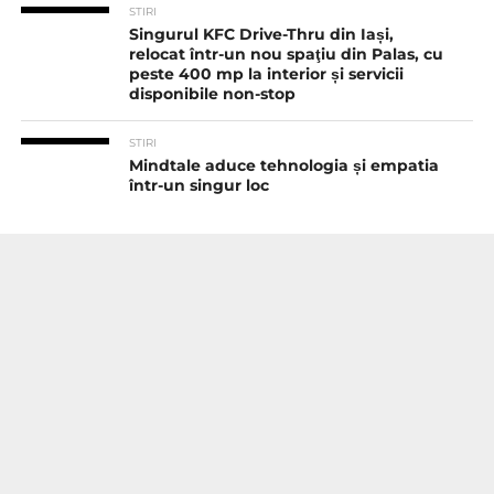
STIRI
Singurul KFC Drive-Thru din Iași,
relocat într-un nou spaţiu din Palas, cu
peste 400 mp la interior și servicii
disponibile non-stop
STIRI
Mindtale aduce tehnologia și empatia
într-un singur loc