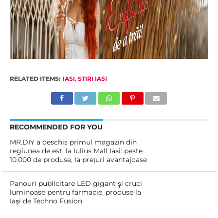
RELATED ITEMS:
IASI
,
STIRI IASI
RECOMMENDED FOR YOU
MR.DIY a deschis primul magazin din
regiunea de est, la Iulius Mall Iași: peste
10.000 de produse, la prețuri avantajoase
Panouri publicitare LED gigant şi cruci
luminoase pentru farmacie, produse la
Iaşi de Techno Fusion