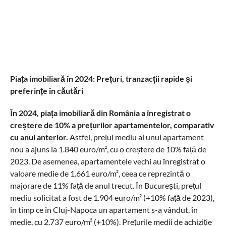
Piața imobiliară în 2024: Prețuri, tranzacții rapide și
preferințe în căutări
În 2024, piața imobiliară din România a înregistrat o
creștere de 10% a prețurilor apartamentelor, comparativ
cu anul anterior.
Astfel, prețul mediu al unui apartament
nou a ajuns la 1.840 euro/m², cu o creștere de 10% față de
2023. De asemenea, apartamentele vechi au înregistrat o
valoare medie de 1.661 euro/m², ceea ce reprezintă o
majorare de 11% față de anul trecut. În București, prețul
mediu solicitat a fost de 1.904 euro/m² (+10% față de 2023),
în timp ce în Cluj-Napoca un apartament s-a vândut, în
medie, cu 2.737 euro/m² (+10%). Prețurile medii de achiziție