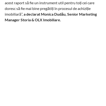
acest raport să fie un instrument util pentru toți cei care
doresc să fie mai bine pregătiți în procesul de achiziție
imobiliară”,
a declarat Monica Dudău, Senior Marketing
Manager Storia & OLX Imobiliare.