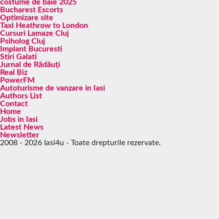
costume de baie 2025
Bucharest Escorts
Optimizare site
Taxi Heathrow to London
Cursuri Lamaze Cluj
Psiholog Cluj
Implant Bucuresti
Stiri Galati
Jurnal de Rădăuți
Real Biz
PowerFM
Autoturisme de vanzare in Iasi
Authors List
Contact
Home
Jobs in Iasi
Latest News
Newsletter
2008 - 2026 Iasi4u - Toate drepturile rezervate.