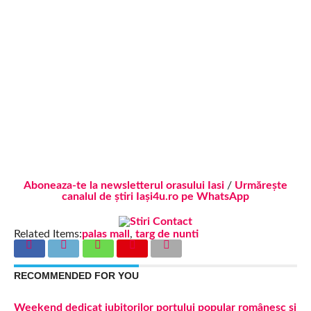
Aboneaza-te la newsletterul orasului Iasi
/
Urmărește
canalul de știri Iași4u.ro pe WhatsApp
Related Items:
palas mall
,
targ de nunti
RECOMMENDED FOR YOU
Weekend dedicat iubitorilor portului popular românesc și