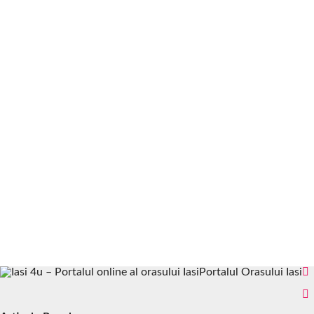
Portalul Orasului Iasi