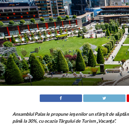
Ansamblul Palas le propune ieşenilor un sfârşit de săptămâ
până la 30%, cu ocazia Târgului de Turism „Vacanţa”.