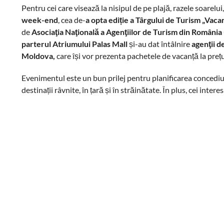
Pentru cei care visează la nisipul de pe plajă, razele soarelu
week-end
, cea de-
a opta ediție a Târgului de Turism „Vaca
de
Asociaţia Naţională a Agenţiilor de Turism din România
parterul Atriumului Palas Mall
și-au dat întâlnire
agenţii d
Moldova,
care își vor prezenta pachetele de vacanță la prețu
Evenimentul este un bun prilej pentru planificarea concediul
destinații râvnite, în țară și în străinătate. În plus, cei inte