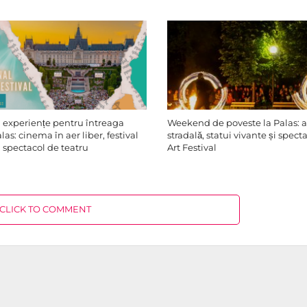
experiențe pentru întreaga
Weekend de poveste la Palas: ac
alas: cinema în aer liber, festival
stradală, statui vivante și spect
 spectacol de teatru
Art Festival
CLICK TO COMMENT