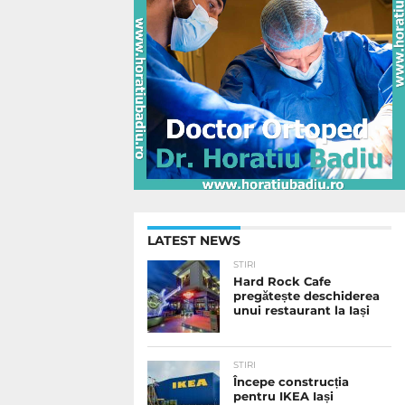
LATEST NEWS
STIRI
Hard Rock Cafe
pregătește deschiderea
unui restaurant la Iași
STIRI
Începe construcția
pentru IKEA Iași