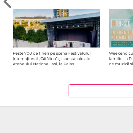
Peste 700 de tineri pe scena Festivalului
Weekend cu 
Internațional „Cătălina” și spectacole ale
familie, la P
Ateneului Național Iași, la Palas
de muzică și