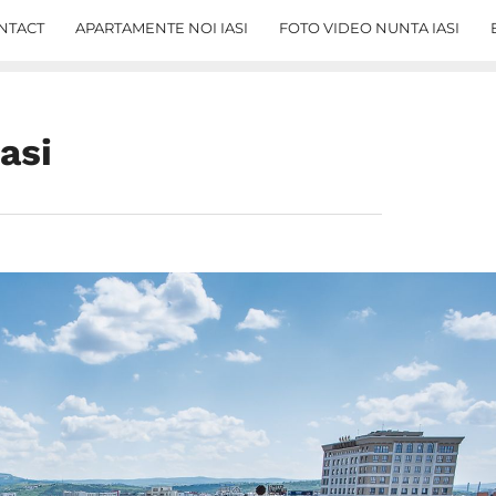
NTACT
APARTAMENTE NOI IASI
FOTO VIDEO NUNTA IASI
asi