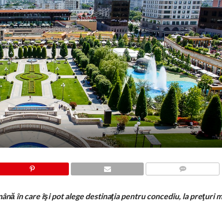
COMMENTS
nă în care îşi pot alege destinaţia pentru concediu, la preţuri m