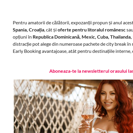
Pentru amatorii de călătorii, expozanții propun și anul acest
Spania, Croația
, cât și
oferte pentru litoralul românesc
sa
opțiuni în
Republica Dominicană, Mexic, Cuba, Thailanda, S
distracție pot alege din numeroase pachete de city break în 
Early Booking avantajoase, atât pentru destinațiile interne, c
Aboneaza-te la newsletterul orasului Ia