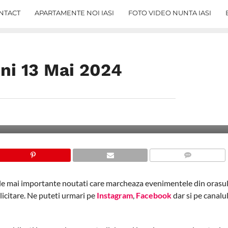
NTACT
APARTAMENTE NOI IASI
FOTO VIDEO NUNTA IASI
Luni 13 Mai 2024
COMMENTS
ele mai importante noutati care marcheaza evenimentele din orasul 
blicitare. Ne puteti urmari pe
Instagram
,
Facebook
dar si pe canalu