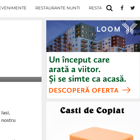
EVENIMENTE
RESTAURANTE NUNTI
RESTAURANTE IN IASI
Iasi,
l nostru