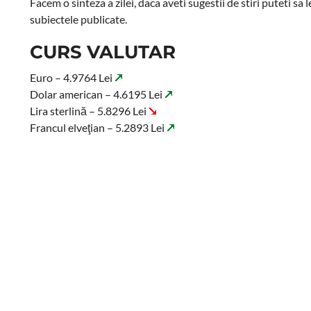
Facem o sinteza a zilei, daca aveti sugestii de stiri puteti sa
subiectele publicate.
CURS VALUTAR
Euro – 4.9764 Lei
Dolar american – 4.6195 Lei
Lira sterlină – 5.8296 Lei
Francul elveţian – 5.2893 Lei