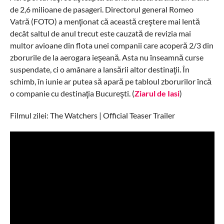
de 2,6 milioane de pasageri. Directorul general Romeo
Vatră (FOTO) a menţionat că această creştere mai lentă
decât saltul de anul trecut este cauzată de revizia mai
multor avioane din flota unei companii care acoperă 2/3 din
zborurile de la aerogara ieşeană. Asta nu înseamnă curse
suspendate, ci o amânare a lansării altor destinaţii. În
schimb, în iunie ar putea să apară pe tabloul zborurilor încă
o companie cu destinaţia Bucureşti. (
Ziarul de Iasi
)
Filmul zilei: The Watchers | Official Teaser Trailer