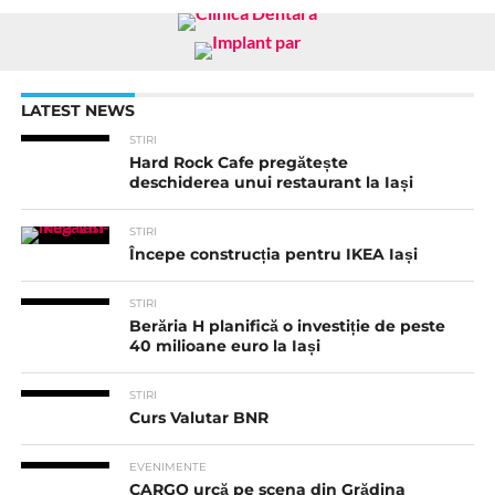
LATEST NEWS
STIRI
Hard Rock Cafe pregătește
deschiderea unui restaurant la Iași
STIRI
Începe construcția pentru IKEA Iași
STIRI
Berăria H planifică o investiție de peste
40 milioane euro la Iași
STIRI
Curs Valutar BNR
EVENIMENTE
CARGO urcă pe scena din Grădina