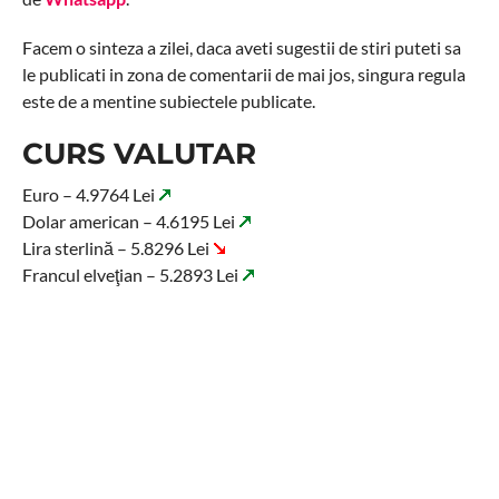
Facem o sinteza a zilei, daca aveti sugestii de stiri puteti sa
le publicati in zona de comentarii de mai jos, singura regula
este de a mentine subiectele publicate.
CURS VALUTAR
Euro – 4.9764 Lei
Dolar american – 4.6195 Lei
Lira sterlină – 5.8296 Lei
Francul elveţian – 5.2893 Lei