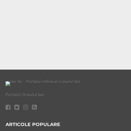
Portalul Orasului Iasi
ARTICOLE POPULARE