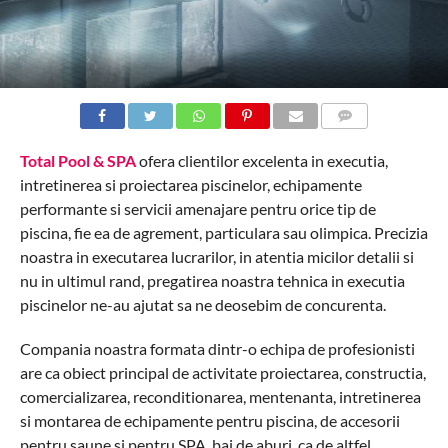
COMMENTS
Total Pool & SPA
ofera clientilor excelenta in executia,
intretinerea si proiectarea piscinelor, echipamente
performante si servicii amenajare pentru orice tip de
piscina, fie ea de agrement, particulara sau olimpica. Precizia
noastra in executarea lucrarilor, in atentia micilor detalii si
nu in ultimul rand, pregatirea noastra tehnica in executia
piscinelor ne-au ajutat sa ne deosebim de concurenta.
Compania noastra formata dintr-o echipa de profesionisti
are ca obiect principal de activitate proiectarea, constructia,
comercializarea, reconditionarea, mentenanta, intretinerea
si montarea de echipamente pentru piscina, de accesorii
pentru saune si pentru SPA, bai de aburi, ca de altfel,