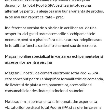
disponibil, la Total Pool & SPA veti gasi intotdeauna
alternative pentru a alege cea mai buna varianta de produs,
la cel mai bun raport calitate – pret.
Indiferent ca vorbim de o piscina in aer liber sau de una
acoperita, aici gasiti toate accesoriile si echipamentele
necesare pentru o piscina fara cusur, care sa indeplineasca
in totalitate functia sa de antrenament sau de recreere.
Magazin online specializat in vanzarea echipamentelor si
accesoriilor pentru piscina
Magazinul nostru de comert electronic Total Pool & SPA
este conceput pentru a simplifica formalitatile de comanda,
de livrare si de plata a echipamentelor, accesoriilor si
consumabilelor destinate piscinelor si saunelor.
Ne straduim in permanenta sa imbunatatim experienta
vizitatorilor pe siteul Total Pool & SPA si sa oferim cele mai