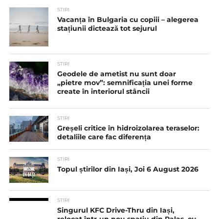
STIRI
Vacanța în Bulgaria cu copiii – alegerea
stațiunii dictează tot sejurul
STIRI
Geodele de ametist nu sunt doar
„pietre mov”: semnificația unei forme
create în interiorul stâncii
STIRI
Greșeli critice în hidroizolarea teraselor:
detaliile care fac diferența
STIRI
Topul știrilor din Iași, Joi 6 August 2026
STIRI
Singurul KFC Drive-Thru din Iași,