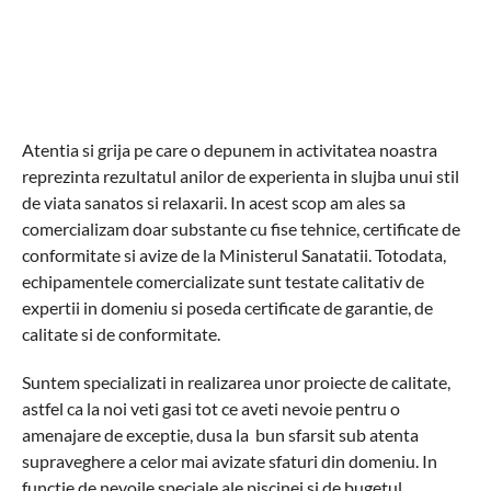
Atentia si grija pe care o depunem in activitatea noastra
reprezinta rezultatul anilor de experienta in slujba unui stil
de viata sanatos si relaxarii. In acest scop am ales sa
comercializam doar substante cu fise tehnice, certificate de
conformitate si avize de la Ministerul Sanatatii. Totodata,
echipamentele comercializate sunt testate calitativ de
expertii in domeniu si poseda certificate de garantie, de
calitate si de conformitate.
Suntem specializati in realizarea unor proiecte de calitate,
astfel ca la noi veti gasi tot ce aveti nevoie pentru o
amenajare de exceptie, dusa la bun sfarsit sub atenta
supraveghere a celor mai avizate sfaturi din domeniu. In
functie de nevoile speciale ale piscinei si de bugetul