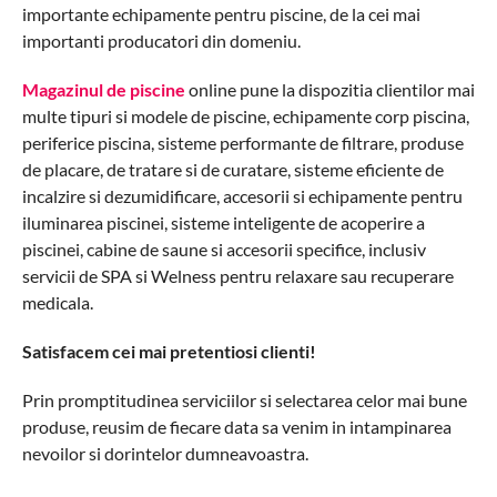
importante echipamente pentru piscine, de la cei mai
importanti producatori din domeniu.
Magazinul de piscine
online pune la dispozitia clientilor mai
multe tipuri si modele de piscine, echipamente corp piscina,
periferice piscina, sisteme performante de filtrare, produse
de placare, de tratare si de curatare, sisteme eficiente de
incalzire si dezumidificare, accesorii si echipamente pentru
iluminarea piscinei, sisteme inteligente de acoperire a
piscinei, cabine de saune si accesorii specifice, inclusiv
servicii de SPA si Welness pentru relaxare sau recuperare
medicala.
Satisfacem cei mai pretentiosi clienti!
Prin promptitudinea serviciilor si selectarea celor mai bune
produse, reusim de fiecare data sa venim in intampinarea
nevoilor si dorintelor dumneavoastra.