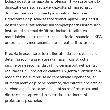
Echipa noastra formata din profesionisti va sta oricand la
dispozitie cu sfaturi avizate, dezvoltand impreuna cu
dumneavoastra un proiect personalizat de succes.
Proiectarea de piscine se face doar cu ajutorul inginerului
nostru specializat, iar calculul complet pentru sistemul de
instalatii si sistemul de filtrare include totalitatea
materialelor pentru constructia piscinelor, saunelor si SPA-
urilor, inclusiv mentenanta in anul realizarii lucrarilor.
Precizia in executarea lucrarilor, atentia acordata micilor
detalii, precum si pregatirea tehnica in constructia
piscinelor ne recomanda ca fiind cei mai potriviti pentru
realizarea unui proiect de calitate. Exigenta clientilor ne-a
modelat si ne-a impus sa ne consolidam experienta, iar
numarul mare de piscine realizate, diversitatea proiectelor
si tehnologia folosita ne-au ajutat sa ne afirmam ca unul
dintre cei mai apreciati in executia, intretinerea si
proiectarea piscinelor.