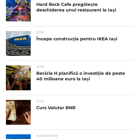
Hard Rock Cafe pregătește
deschiderea unui restaurant la Iași
STIRI
Începe construcția pentru IKEA Iași
STIRI
Berăria H planifică o investiție de peste
40 milioane euro la Iași
STIRI
Curs Valutar BNR
EVENIMENTE