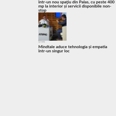
într-un nou spaţiu din Palas, cu peste 400
mp la interior și servicii disponibile non-
stop
STIRI
Mindtale aduce tehnologia și empatia
într-un singur loc