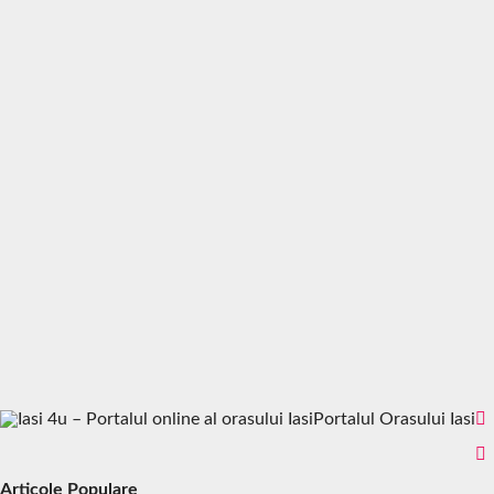
Portalul Orasului Iasi
Articole Populare