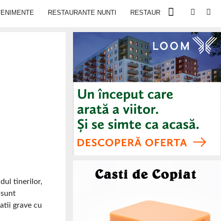
VENIMENTE
RESTAURANTE NUNTI
RESTAURANTE IN IASI
ul tinerilor,
 sunt
atii grave cu