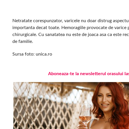
Netratate corespunzator, varicele nu doar distrug aspectul 
importanta decat toate. Hemoragiile provocate de varice p
chirurgicale. Cu sanatatea nu este de joaca asa ca este re
de familie.
Sursa foto: unica.ro
Aboneaza-te la newsletterul orasului Ia