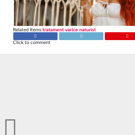
Related Items:
tratament varice naturist
Click to comment