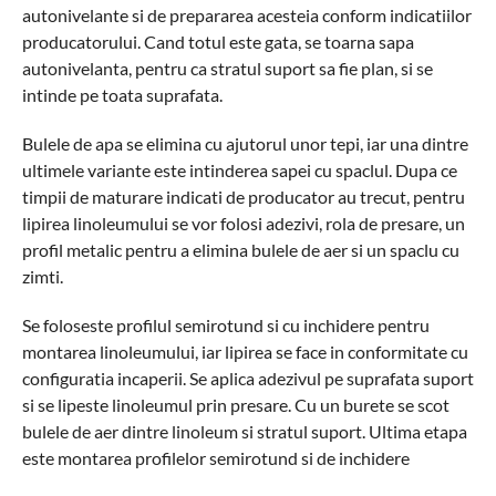
autonivelante si de prepararea acesteia conform indicatiilor
producatorului. Cand totul este gata, se toarna sapa
autonivelanta, pentru ca stratul suport sa fie plan, si se
intinde pe toata suprafata.
Bulele de apa se elimina cu ajutorul unor tepi, iar una dintre
ultimele variante este intinderea sapei cu spaclul. Dupa ce
timpii de maturare indicati de producator au trecut, pentru
lipirea linoleumului se vor folosi adezivi, rola de presare, un
profil metalic pentru a elimina bulele de aer si un spaclu cu
zimti.
Se foloseste profilul semirotund si cu inchidere pentru
montarea linoleumului, iar lipirea se face in conformitate cu
configuratia incaperii. Se aplica adezivul pe suprafata suport
si se lipeste linoleumul prin presare. Cu un burete se scot
bulele de aer dintre linoleum si stratul suport. Ultima etapa
este montarea profilelor semirotund si de inchidere