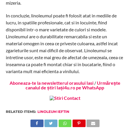
mizeria.
In concluzie, linoleumul poate fi folosit atat in mediile de
lucru, in spatiile profesionale, cat si in locuinte, fiind
disponibil intr-o mare varietate de culori si modele.
Linoleumul are o durabilitate remarcabila si este un
material omogen in ceea ce priveste culoarea, astfel incat
zgarieturile sunt mai dificil de observat. Linoleumul se
intretine usor, este mai greu de afectat de umezeala, ceea ce
inseamna ca poate fi montat chiar si in bucatarie, fiind o
varianta mult mai eficienta a vinilului.
Aboneaza-te la newsletterul orasului Iasi
/
Urmărește
canalul de știri Iași4u.ro pe WhatsApp
RELATED ITEMS:
LINOLEUM IEFTIN