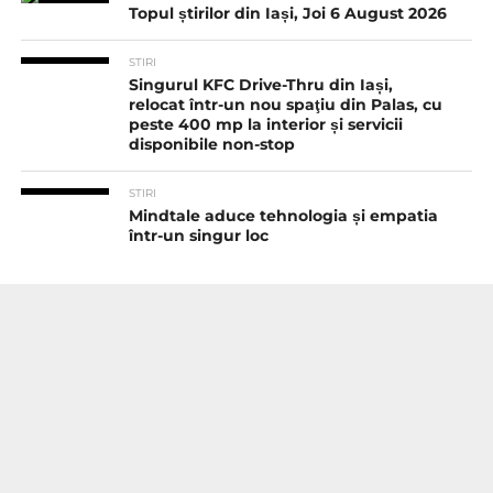
Topul știrilor din Iași, Joi 6 August 2026
STIRI
Singurul KFC Drive-Thru din Iași,
relocat într-un nou spaţiu din Palas, cu
peste 400 mp la interior și servicii
disponibile non-stop
STIRI
Mindtale aduce tehnologia și empatia
într-un singur loc