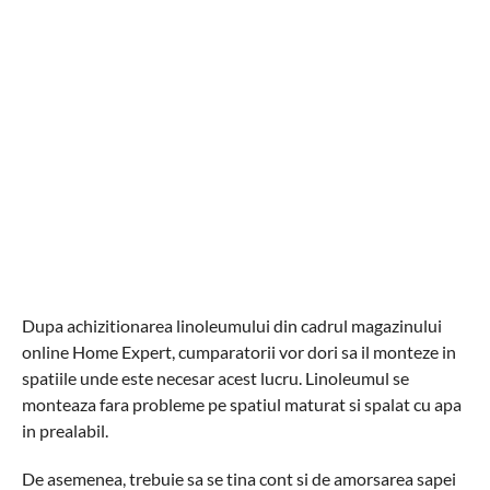
Dupa achizitionarea linoleumului din cadrul magazinului
online Home Expert, cumparatorii vor dori sa il monteze in
spatiile unde este necesar acest lucru. Linoleumul se
monteaza fara probleme pe spatiul maturat si spalat cu apa
in prealabil.
De asemenea, trebuie sa se tina cont si de amorsarea sapei