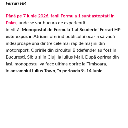
Ferrari HP.
Până pe 7 iunie 2026
,
fanii Formula 1
sunt așteptați în
Palas
, unde se vor bucura de experiență
inedită.
Monopostul de Formula 1 al Scuderiei Ferrari HP
este expus în Atrium
, oferind publicului ocazia să vadă
îndeaproape una dintre cele mai rapide mașini din
motorsport. Opririle din circuitul Bitdefender au fost în
București, Sibiu și în Cluj, la Iulius Mall. După oprirea din
Iași, monopostul va face ultima oprire la Timișoara,
în
ansamblul Iulius Town
,
în perioada 9–14 iunie
.