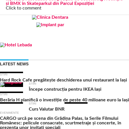
și BMX în Skateparkul din Parcul Expoziției
Click to comment
LATEST NEWS
STIRI
Hard Rock Cafe pregătește deschiderea unui restaurant la Iași
STIRI
Începe construcția pentru IKEA Iași
STIRI
Berăria H planifică o investiție de peste 40 milioane euro la Iași
STIRI
Curs Valutar BNR
EVENIMENTE
CARGO urcă pe scena din Grădina Palas, la Serile Filmului
Românesc: pelicule consacrate, scurtmetraje și concerte, în
prezența unor invitați speciali