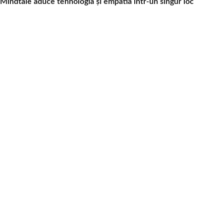
Mindtale aduce tehnologia și empatia într-un singur loc