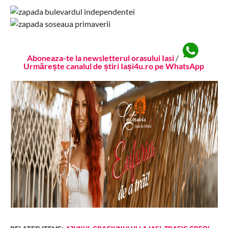
Aboneaza-te la newsletterul orasului Iasi
/
Urmărește canalul de știri Iași4u.ro pe WhatsApp