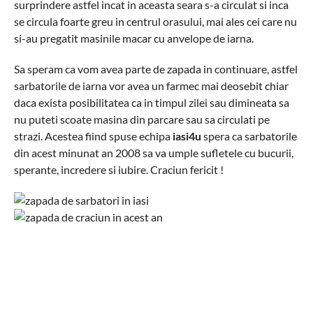
surprindere astfel incat in aceasta seara s-a circulat si inca
se circula foarte greu in centrul orasului, mai ales cei care nu
si-au pregatit masinile macar cu anvelope de iarna.
Sa speram ca vom avea parte de zapada in continuare, astfel
sarbatorile de iarna vor avea un farmec mai deosebit chiar
daca exista posibilitatea ca in timpul zilei sau dimineata sa
nu puteti scoate masina din parcare sau sa circulati pe
strazi. Acestea fiind spuse echipa
iasi4u
spera ca sarbatorile
din acest minunat an 2008 sa va umple sufletele cu bucurii,
sperante, incredere si iubire. Craciun fericit !