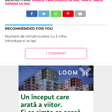
RELATED ITEMS:
AJUNUL CRACIUNULUI LA IASI
,
TRAFIC GREOI
,
ZAPADA LA IASI
RECOMMENDED FOR YOU
Numere de inmatriculare cu 3 cifre,
introduse si la Iasi
1 COMMENT