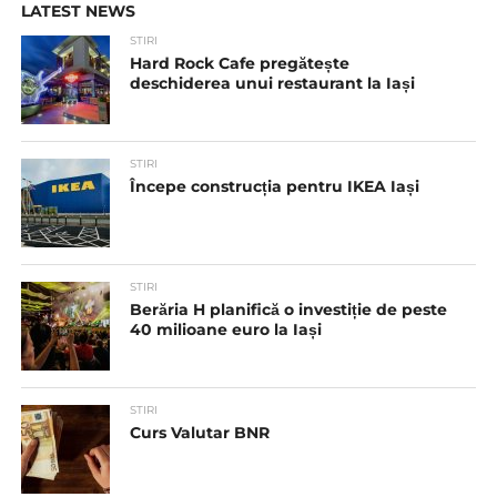
LATEST NEWS
STIRI
Hard Rock Cafe pregătește
deschiderea unui restaurant la Iași
STIRI
Începe construcția pentru IKEA Iași
STIRI
Berăria H planifică o investiție de peste
40 milioane euro la Iași
STIRI
Curs Valutar BNR