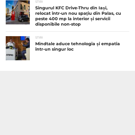
STIRI
Singurul KFC Drive-Thru din Iași,
relocat într-un nou spaţiu din Palas, cu
peste 400 mp la interior și servicii
disponibile non-stop
STIRI
Mindtale aduce tehnologia și empatia
într-un singur loc