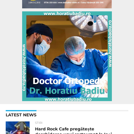
LATEST NEWS
STIRI
Hard Rock Cafe pregătește