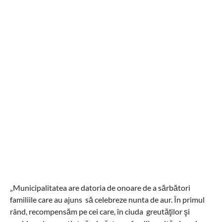
„Municipalitatea are datoria de onoare de a sărbători
familiile care au ajuns să celebreze nunta de aur. În primul
rând, recompensăm pe cei care, în ciuda greutăţilor şi