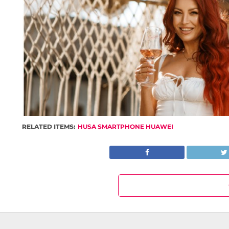
RELATED ITEMS:
HUSA SMARTPHONE HUAWEI