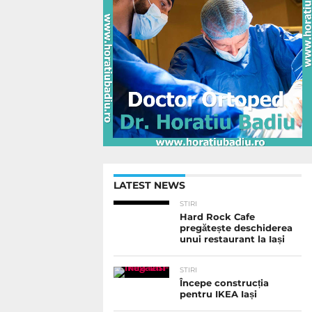
LATEST NEWS
STIRI
Hard Rock Cafe
pregătește deschiderea
unui restaurant la Iași
STIRI
Începe construcția
pentru IKEA Iași