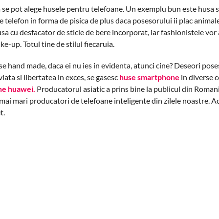
uia se pot alege husele pentru telefoane. Un exemplu bun este husa
e telefon in forma de pisica de plus daca posesorului ii plac animale
sa cu desfacator de sticle de bere incorporat, iar fashionistele vor 
e-up. Totul tine de stilul fiecaruia.
use hand made, daca ei nu ies in evidenta, atunci cine? Deseori pose
ata si libertatea in exces, se gasesc
huse smartphone
in diverse 
ne huawei.
Producatorul asiatic a prins bine la publicul din Romani
 mai mari producatori de telefoane inteligente din zilele noastre. A
t.