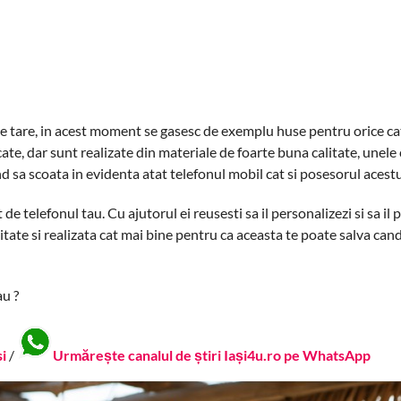
rte tare, in acest moment se gasesc de exemplu huse pentru orice c
cate, dar sunt realizate din materiale de foarte buna calitate, unele
d sa scoata in evidenta atat telefonul mobil cat si posesorul acestu
e telefonul tau. Cu ajutorul ei reusesti sa il personalizezi si sa il 
itate si realizata cat mai bine pentru ca aceasta te poate salva cand
au ?
si
/
Urmărește canalul de știri Iași4u.ro pe WhatsApp