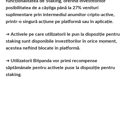
funcționalitatea de Staking, oferind investitorilor
posibilitatea de a câștiga până la 27% venituri
suplimentare prin intermediul anumitor cripto-active,
printr-o singură acțiune pe platformă sau în aplicație.
➔
Activele pe care utilizatorii le pun la dispoziție pentru
staking sunt disponibile investitorilor în orice moment,
acestea nefiind blocate în platformă.
➔
Utilizatorii Bitpanda vor primi recompense
săptămânale pentru activele puse la dispoziție pentru
staking.