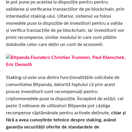
le pot pune pe acestea la dispoziție pentru pentru
validarea și verificarea tranzacțiilor de pe blockchain, prin
intermediul staking-ului. Ulterior, sistemul va folosi
monedele puse la dispoziție de investitori pentru a valida
și verifica tranzacțiile de pe blockchain, iar investitorii vor
primi recompense, similar modului în care sunt plătite
dobânzile celor care dețin un cont de economii.
Staking-ul este una dintre funcționalitățile solicitate de
comunitatea Bitpanda, datorită faptului că prin acest
proces investitorii sunt recompensați pentru
criptomonedele puse la dispoziție. Începând de astăzi, cei
peste 3 milioane de utilizatori Bitpanda pot câștiga
recompense săptămânale pentru activele deținute,
chiar și
fără a avea cunoștințe tehnice despre staking, având
garanția securității oferite de standardele de