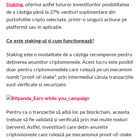
Staking
, oferind astfel tuturor investitorilor posibilitatea
de a câștiga până la 27% venituri suplimentare din
portofoliile cripto selectate, printr-o singură acțiune pe
platformă sau în aplicație.
Ce este staking-ul și cum funcționează?
Staking este o modalitate de a câștiga recompense pentru
deținerea anumitor criptomonede. Acest lucru este posibil
doar pentru criptomonedele care rulează pe un mecanism
numit “proof-of-stake”, prin intermediul căruia tranzacțiile
sunt verificate și securizate.
Pentru ca o tranzacție să aibă loc pe blockchain, aceasta
trebuie să fie validată și verificată prin mai multe noduri
(servere). Astfel, investitorii care dețin anumite
criptomonede care rulează pe mecanismul proof-of-stake