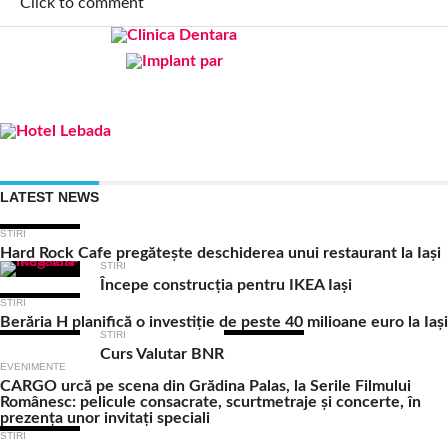
Click to comment
LATEST NEWS
STIRI
Hard Rock Cafe pregătește deschiderea unui restaurant la Iași
STIRI
Începe construcția pentru IKEA Iași
STIRI
Berăria H planifică o investiție de peste 40 milioane euro la Iași
STIRI
Curs Valutar BNR
EVENIMENTE
CARGO urcă pe scena din Grădina Palas, la Serile Filmului
Românesc: pelicule consacrate, scurtmetraje și concerte, în
prezența unor invitați speciali
STIRI