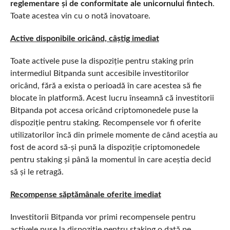
reglementare și de conformitate ale unicornului fintech
.
Toate acestea vin cu o notă inovatoare.
Active disponibile oricând, câștig imediat
Toate activele puse la dispoziție pentru staking prin
intermediul Bitpanda sunt accesibile investitorilor
oricând, fără a exista o perioadă în care acestea să fie
blocate în platformă. Acest lucru înseamnă că investitorii
Bitpanda pot accesa oricând criptomonedele puse la
dispoziție pentru staking. Recompensele vor fi oferite
utilizatorilor încă din primele momente de când aceștia au
fost de acord să-și pună la dispoziție criptomonedele
pentru staking și până la momentul în care aceștia decid
să și le retragă.
Recompense săptămânale oferite imediat
Investitorii Bitpanda vor primi recompensele pentru
activele puse la dispoziție pentru staking o dată pe