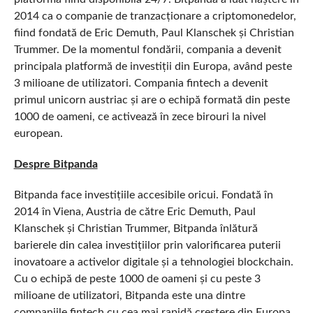
2014 ca o companie de tranzacționare a criptomonedelor,
fiind fondată de Eric Demuth, Paul Klanschek și Christian
Trummer. De la momentul fondării, compania a devenit
principala platformă de investiții din Europa, având peste
3 milioane de utilizatori. Compania fintech a devenit
primul unicorn austriac și are o echipă formată din peste
1000 de oameni, ce activează în zece birouri la nivel
european.
Despre Bitpanda
Bitpanda face investițiile accesibile oricui. Fondată în
2014 în Viena, Austria de către Eric Demuth, Paul
Klanschek și Christian Trummer, Bitpanda înlătură
barierele din calea investițiilor prin valorificarea puterii
inovatoare a activelor digitale și a tehnologiei blockchain.
Cu o echipă de peste 1000 de oameni și cu peste 3
milioane de utilizatori, Bitpanda este una dintre
companiile fintech cu cea mai rapidă creștere din Europa.