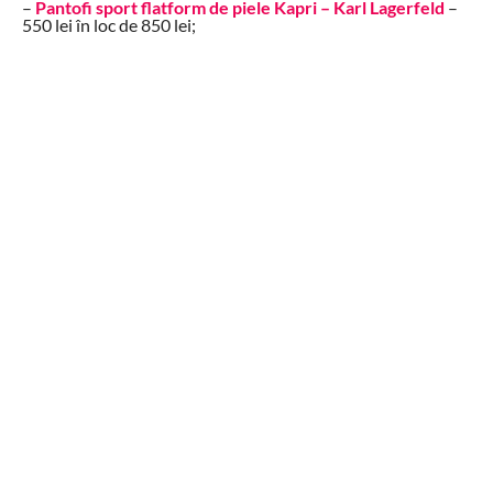
–
Pantofi sport flatform de piele Kapri – Karl Lagerfeld
–
550 lei în loc de 850 lei;