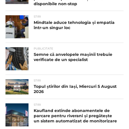
disponibile non-stop
STIRI
Mindtale aduce tehnologia și empatia
într-un singur loc
PUBLICITATE
Semne că anvelopele mașinii trebuie
verificate de un specialist
STIRI
Topul știrilor din Iași, Miercuri 5 August
2026
STIRI
Kaufland extinde abonamentele de
parcare pentru riverani și pregătește
un sistem automatizat de monitorizare