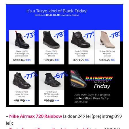
–
Nike Airmax 720 Rainbow
la doar 249 lei (preț întreg 899
lei);