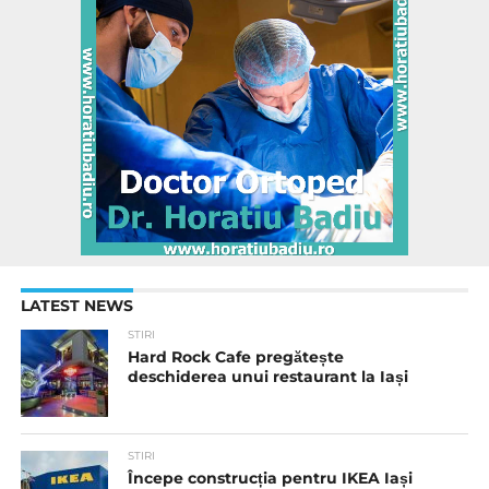
LATEST NEWS
STIRI
Hard Rock Cafe pregătește
deschiderea unui restaurant la Iași
STIRI
Începe construcția pentru IKEA Iași