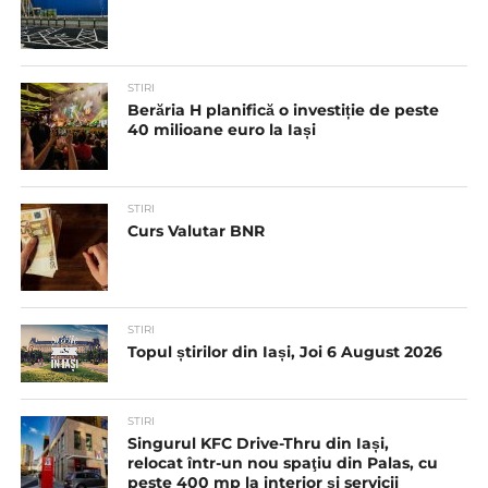
STIRI
Berăria H planifică o investiție de peste
40 milioane euro la Iași
STIRI
Curs Valutar BNR
STIRI
Topul știrilor din Iași, Joi 6 August 2026
STIRI
Singurul KFC Drive-Thru din Iași,
relocat într-un nou spaţiu din Palas, cu
peste 400 mp la interior și servicii