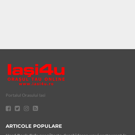
Portalul Orasului Iasi
ARTICOLE POPULARE