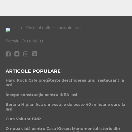
Portalul Orasului Iasi
ARTICOLE POPULARE
Hard Rock Cafe pregătește deschiderea unui restaurant la
Iași
Începe construcția pentru IKEA Iași
Berăria H planifică o investiție de peste 40 milioane euro la
Iași
Curs Valutar BNR
O nouă viață pentru Casa Kieser: Monumentul istoric din