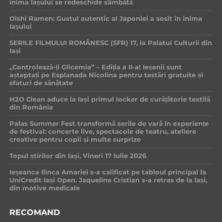
inima Iașului se redeschide sâmbătă
Oishi Ramen: Gustul autentic al Japoniei a sosit în inima
Iașului
SERILE FILMULUI ROMÂNESC (SFR) 17, la Palatul Culturii din
Iași
„Controlează-ți Glicemia” – Ediția a II-a! Ieșenii sunt
așteptați pe Esplanada Nicolina pentru testări gratuite și
sfaturi de sănătate
H2O Clean aduce la Iași primul locker de curățătorie textilă
din România
Palas Summer Fest transformă serile de vară în experiențe
de festival: concerte live, spectacole de teatru, ateliere
creative pentru copii și multe surprize
Topul știrilor din Iași, Vineri 17 Iulie 2026
Ieșeanca Ilinca Amariei s-a calificat pe tabloul principal la
UniCredit Iași Open. Jaqueline Cristian s-a retras de la Iași,
din motive medicale
RECOMAND