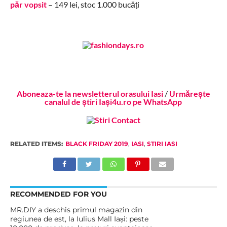
păr vopsit
– 149 lei, stoc 1.000 bucăți
Aboneaza-te la newsletterul orasului Iasi
/
Urmărește
canalul de știri Iași4u.ro pe WhatsApp
RELATED ITEMS:
BLACK FRIDAY 2019
,
IASI
,
STIRI IASI
RECOMMENDED FOR YOU
MR.DIY a deschis primul magazin din
regiunea de est, la Iulius Mall Iași: peste