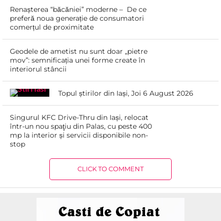
Renașterea “băcăniei” moderne – De ce
preferă noua generație de consumatori
comerțul de proximitate
Geodele de ametist nu sunt doar „pietre
mov”: semnificația unei forme create în
interiorul stâncii
Topul știrilor din Iași, Joi 6 August 2026
Singurul KFC Drive-Thru din Iași, relocat
într-un nou spaţiu din Palas, cu peste 400
mp la interior și servicii disponibile non-
stop
CLICK TO COMMENT