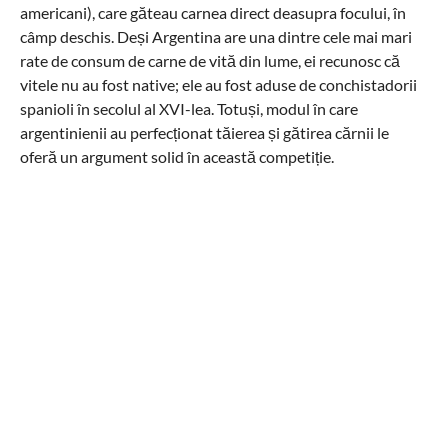
americani), care găteau carnea direct deasupra focului, în
câmp deschis. Deși Argentina are una dintre cele mai mari
rate de consum de carne de vită din lume, ei recunosc că
vitele nu au fost native; ele au fost aduse de conchistadorii
spanioli în secolul al XVI-lea. Totuși, modul în care
argentinienii au perfecționat tăierea și gătirea cărnii le
oferă un argument solid în această competiție.