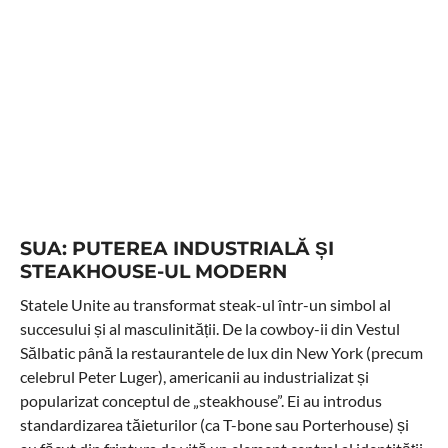
SUA: PUTEREA INDUSTRIALĂ ȘI
STEAKHOUSE-UL MODERN
Statele Unite au transformat steak-ul într-un simbol al
succesului și al masculinității. De la cowboy-ii din Vestul
Sălbatic până la restaurantele de lux din New York (precum
celebrul Peter Luger), americanii au industrializat și
popularizat conceptul de „steakhouse”. Ei au introdus
standardizarea tăieturilor (ca T-bone sau Porterhouse) și