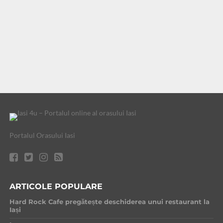
Portalul Orasului Iasi
ARTICOLE POPULARE
Hard Rock Cafe pregătește deschiderea unui restaurant la
Iași