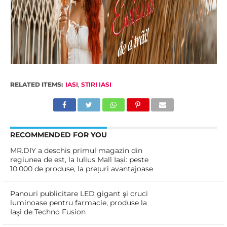
RELATED ITEMS:
IASI
,
STIRI IASI
RECOMMENDED FOR YOU
MR.DIY a deschis primul magazin din
regiunea de est, la Iulius Mall Iași: peste
10.000 de produse, la prețuri avantajoase
Panouri publicitare LED gigant şi cruci
luminoase pentru farmacie, produse la
Iaşi de Techno Fusion