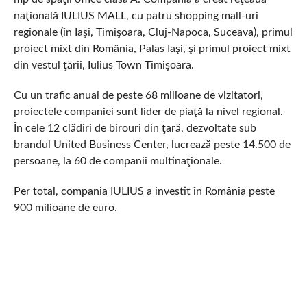
naţională IULIUS MALL, cu patru shopping mall-uri
regionale (în Iaşi, Timişoara, Cluj-Napoca, Suceava), primul
proiect mixt din România, Palas Iaşi, şi primul proiect mixt
din vestul ţării, Iulius Town Timişoara.
Cu un trafic anual de peste 68 milioane de vizitatori,
proiectele companiei sunt lider de piaţă la nivel regional.
În cele 12 clădiri de birouri din ţară, dezvoltate sub
brandul United Business Center, lucrează peste 14.500 de
persoane, la 60 de companii multinaţionale.
Per total, compania IULIUS a investit în România peste
900 milioane de euro.