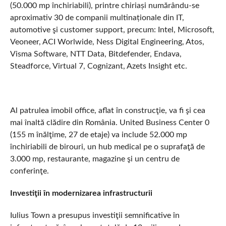
(50.000 mp închiriabili), printre chiriași numărându-se
aproximativ 30 de companii multinaționale din IT,
automotive şi customer support, precum: Intel, Microsoft,
Veoneer, ACI Worlwide, Ness Digital Engineering, Atos,
Visma Software, NTT Data, Bitdefender, Endava,
Steadforce, Virtual 7, Cognizant, Azets Insight etc.
Al patrulea imobil office, aflat în construcţie, va fi şi cea
mai înaltă clădire din România. United Business Center 0
(155 m înălţime, 27 de etaje) va include 52.000 mp
închiriabili de birouri, un hub medical pe o suprafaţă de
3.000 mp, restaurante, magazine şi un centru de
conferinţe.
Investiţii în modernizarea infrastructurii
Iulius Town a presupus investiţii semnificative în