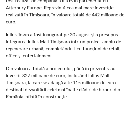
fost realizat de compania IULIUS în parteneriat cu
Atterbury Europe. Reprezintă cea mai mare investiţie
realizată în Timişoara, în valoare totală de 442 milioane de
euro.
Iulius Town a fost inaugurat pe 30 august şi a presupus
integrarea Iulius Mall Timişoara într-un proiect amplu de
regenerare urbană, completându-l cu funcţiuni de retail,
office şi entertainment.
Din valoarea totală a proiectului, până în prezent s-au
investit 327 milioane de euro, incluzând Iulius Mall
Timişoara, la care se adaugă alte 115 milioane de euro
destinaţi dezvoltării celei mai înalte clădiri de birouri din
România, aflată în construcţie.