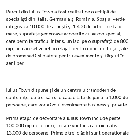
Parcul din Iulius Town a fost realizat de o echipă de
specialişti din Italia, Germania şi România. Spaţiul verde
integrează 10.000 de arbuşti şi 1.400 de arbori de talie
mare, suprafețe generoase acoperite cu gazon special,
care permite traficul intens, un lac, pe o suprafaţă de 800
mp, un carusel venețian etajat pentru copii, un foişor, alei
de promenadă şi piațete pentru evenimente şi târguri în
aer liber.
Iulius Town dispune și de un centru ultramodern de
conferințe, cu trei săli și o capacitate de până la 1.000 de
persoane, care vor găzdui evenimente business şi private.
Prima etapă de dezvoltare a Iulius Town include peste
100.000 mp de birouri, în care vor lucra aproximativ
13.000 de persoane. Primele trei clădiri sunt operaționale