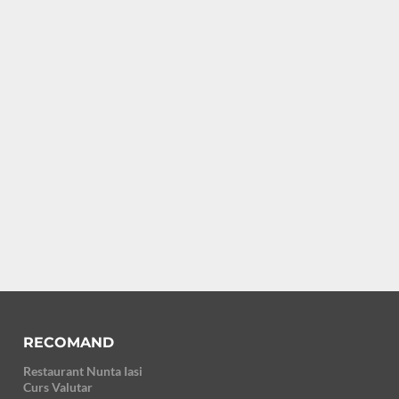
RECOMAND
Restaurant Nunta Iasi
Curs Valutar