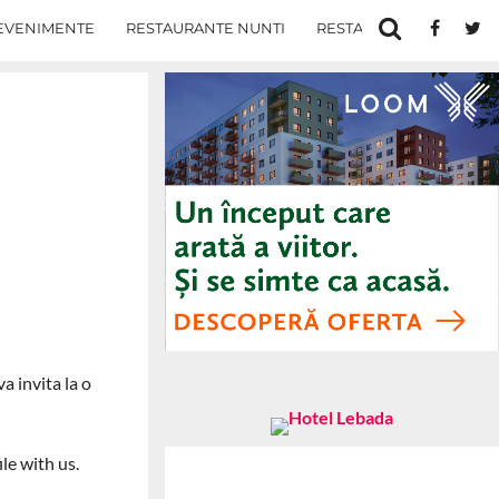
EVENIMENTE
RESTAURANTE NUNTI
RESTAURANTE IN IASI
a invita la o
le with us.