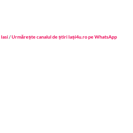
Iasi
/
Urmărește canalul de știri Iași4u.ro pe WhatsApp