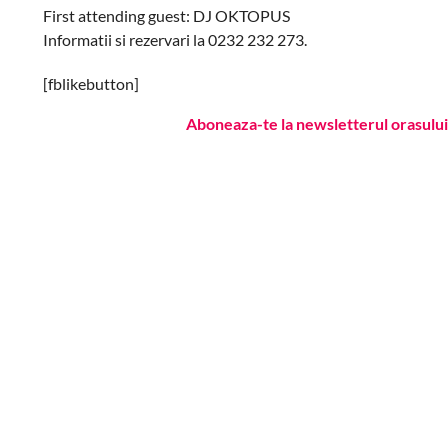
First attending guest: DJ OKTOPUS
Informatii si rezervari la 0232 232 273.
[fblikebutton]
Aboneaza-te la newsletterul orasului 