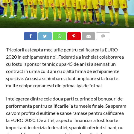
COMMENTS
Tricolorii asteapta meciurile pentru calificarea la EURO
2020 in echipamente noi. Federatia a încheiat colaborarea
cu fostul sponsor tehnic dupa 45 de ani si a semnat un
contract in urma cu 3 ani cu o alta firma de echipamente
sportive. Aceasta schimbare a luat amploare si la foarte
multe echipe romanesti din prima liga de fotbal.
Intelegerea dintre cele doua parti cuprinde si bonusuri de
performanta pentru calificarile la turneele finale. Sa speram
ca vom profita d eultimele sanse ramase pentru calificarea
la EURO 2020. De altfel, aspectul financiar a fost foarte
important in decizia federatiei, spaniolii oferind si bani, nu