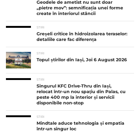
Geodele de ametist nu sunt doar
„pietre mov”: semnificația unei forme
create în interiorul stâncii
STIRI
Greșeli critice în hidroizolarea teraselor:
detaliile care fac diferența
STIRI
Topul știrilor din Iași, Joi 6 August 2026
STIRI
Singurul KFC Drive-Thru din Iași,
relocat într-un nou spaţiu din Palas, cu
peste 400 mp la interior și servicii
disponibile non-stop
STIRI
Mindtale aduce tehnologia și empatia
într-un singur loc