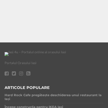
Portalul Orasului Iasi
ARTICOLE POPULARE
Hard Rock Cafe pregătește deschiderea unui restaurant la
Iași
Începe construcția pentru IKEA Iași