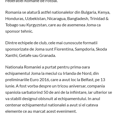
Federatiei Romane de Fotbal.
Romania se alatură astfel nationalelor din Bulgaria, Kenya,
Honduras, Uzbekistan, Nicaragua, Bangladesh, Trinidad &
Tobago sau Kyrgyzstan, care au de asemenea Joma ca
sponsor tehnic.
Dintre echipele de club, cele mai cunoscute formatii
sponsorizate de Joma sunt Fiorentina, Sampdoria, Skoda
Xanthi, Getafe sau Granada.
Nationala Romaniei a purtat pentru prima oara
echipamentul Joma la meciul cu Irlanda de Nord, din
preliminariile Euro 2016, care a avut loc la Belfast, pe 13
iunie. A fost vorba despre un tricou aniversar, compania
spaniola sarbatorind 50 de ani de la infiintare, iar ulterior se
va stabili designul obisnuit al echipamentului. In anul
centenar echipamentul nationalei a avut si el cateva
elemente ce au marcat acest eveniment.