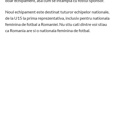
doar echipament, asa cum se intampla cu fostul sponsor.
Noul echipament este destinat tuturor echipelor nationale,
de la U15 la prima reprezentativa, inclusiv pentru nationala
feminina de fotbal a Romaniei. Nu stiu cati dintre voi stiau
ca Romania are si o nationala feminina de fotbal.