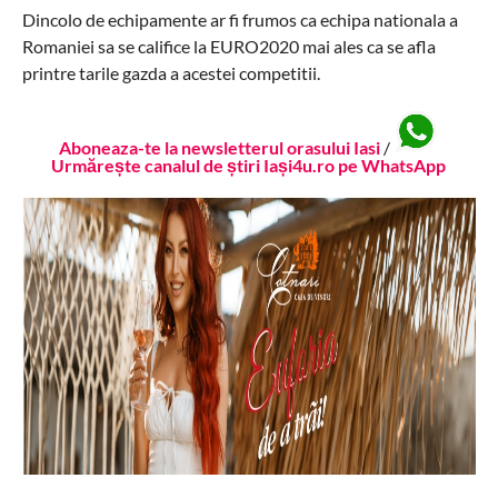
Dincolo de echipamente ar fi frumos ca echipa nationala a
Romaniei sa se califice la EURO2020 mai ales ca se afla
printre tarile gazda a acestei competitii.
Aboneaza-te la newsletterul orasului Iasi
/
Urmărește canalul de știri Iași4u.ro pe WhatsApp