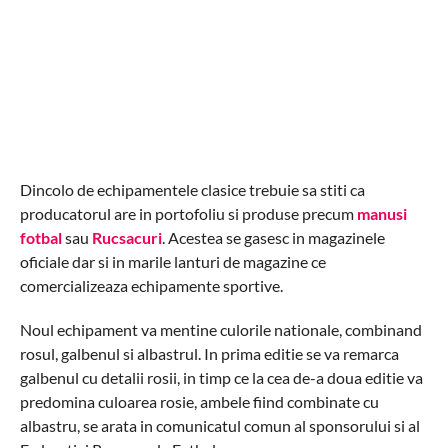
Dincolo de echipamentele clasice trebuie sa stiti ca
producatorul are in portofoliu si produse precum
manusi
fotbal
sau
Rucsacuri
. Acestea se gasesc in magazinele
oficiale dar si in marile lanturi de magazine ce
comercializeaza echipamente sportive.
Noul echipament va mentine culorile nationale, combinand
rosul, galbenul si albastrul. In prima editie se va remarca
galbenul cu detalii rosii, in timp ce la cea de-a doua editie va
predomina culoarea rosie, ambele fiind combinate cu
albastru, se arata in comunicatul comun al sponsorului si al