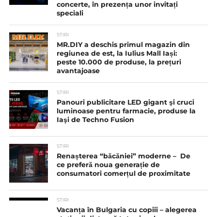
concerte, în prezența unor invitați
speciali
STIRI
MR.DIY a deschis primul magazin din
regiunea de est, la Iulius Mall Iași:
peste 10.000 de produse, la prețuri
avantajoase
STIRI
Panouri publicitare LED gigant şi cruci
luminoase pentru farmacie, produse la
Iaşi de Techno Fusion
STIRI
Renașterea “băcăniei” moderne – De
ce preferă noua generație de
consumatori comerțul de proximitate
STIRI
Vacanța în Bulgaria cu copiii – alegerea