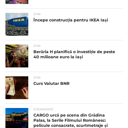
STIRI
Începe construcția pentru IKEA Iași
STIRI
Berăria H planifică o investiție de peste
40 milioane euro la Iași
STIRI
Curs Valutar BNR
EVENIMENTE
CARGO urcă pe scena din Grădina
Palas, la Serile Filmului Românesc:
pelicule consacrate, scurtmetraje și