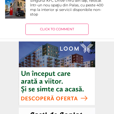
Singurul KFC Drive-Thru din Iași, relocat
într-un nou spaţiu din Palas, cu peste 400
mp la interior și servicii disponibile non-
stop
CLICK TO COMMENT