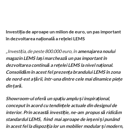
Investiția de aproape un milion de euro, un pas important
în dezvoltarea națională a rețelei LEMS
„
Investiția, de peste 800.000 euro, în
amenajarea noului
magazin LEMS Iași marchează un pas important în
dezvoltarea continuă a rețelei LEMS la nivel național.
Consolidăm în acest fel prezența brandului LEMS în zona
de nord-est a țării, într-una dintre cele mai dinamice piețe
din țară.
Showroom-ul oferă un spațiu amplu și inspirațional,
conceput în acord cu tendințele actuale din designul de
interior. Prin această investiție, ne-am propus să ridicăm
standardul LEMS, fiind mai aproape de ieșeni și punând
în acest fel la dispoziția lor un mobilier modular și modern,