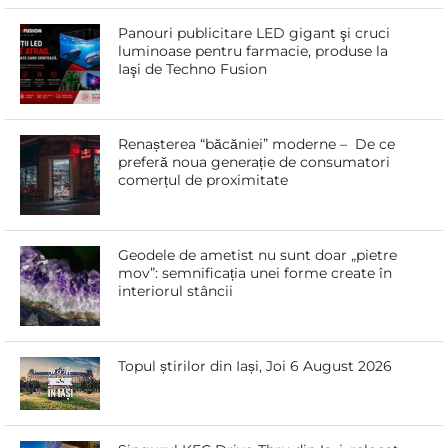
Panouri publicitare LED gigant şi cruci
luminoase pentru farmacie, produse la
Iaşi de Techno Fusion
Renașterea “băcăniei” moderne – De ce
preferă noua generație de consumatori
comerțul de proximitate
Geodele de ametist nu sunt doar „pietre
mov”: semnificația unei forme create în
interiorul stâncii
Topul știrilor din Iași, Joi 6 August 2026