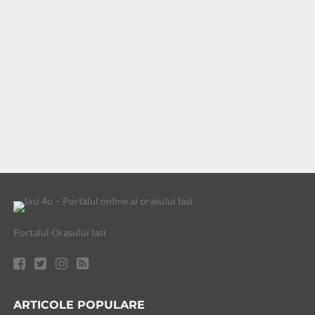
Portalul Orasului Iasi
ARTICOLE POPULARE