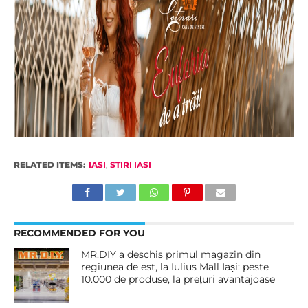
RELATED ITEMS:
IASI
,
STIRI IASI
RECOMMENDED FOR YOU
MR.DIY a deschis primul magazin din
regiunea de est, la Iulius Mall Iași: peste
10.000 de produse, la prețuri avantajoase