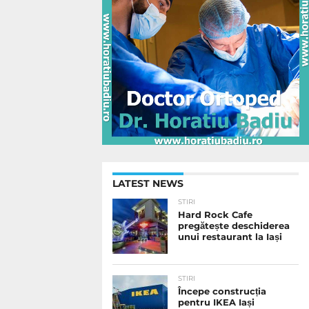
LATEST NEWS
STIRI
Hard Rock Cafe
pregătește deschiderea
unui restaurant la Iași
STIRI
Începe construcția
pentru IKEA Iași