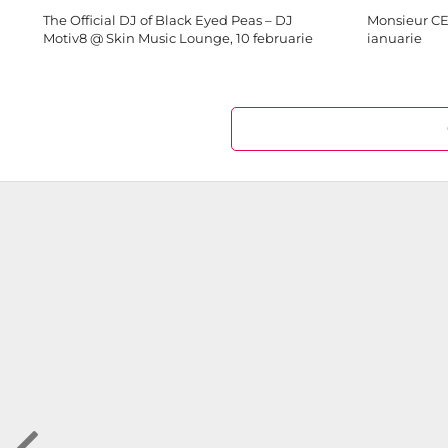
The Official DJ of Black Eyed Peas – DJ
Monsieur CE
Motiv8 @ Skin Music Lounge, 10 februarie
ianuarie