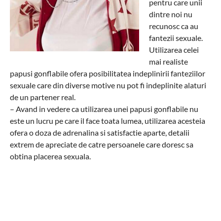
pentru care unii
dintre noi nu
recunosc ca au
fantezii sexuale.
Utilizarea celei
mai realiste
papusi gonflabile ofera posibilitatea indeplinirii fanteziilor
sexuale care din diverse motive nu pot fi indeplinite alaturi
de un partener real.
– Avand in vedere ca utilizarea unei papusi gonflabile nu
este un lucru pe care il face toata lumea, utilizarea acesteia
ofera o doza de adrenalina si satisfactie aparte, detalii
extrem de apreciate de catre persoanele care doresc sa
obtina placerea sexuala.