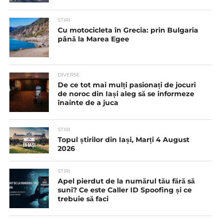
STIRI
Cu motocicleta în Grecia: prin Bulgaria
până la Marea Egee
DIVERSE
De ce tot mai mulți pasionați de jocuri
de noroc din Iași aleg să se informeze
înainte de a juca
STIRI
Topul știrilor din Iași, Marți 4 August
2026
STIRI
Apel pierdut de la numărul tău fără să
suni? Ce este Caller ID Spoofing și ce
trebuie să faci