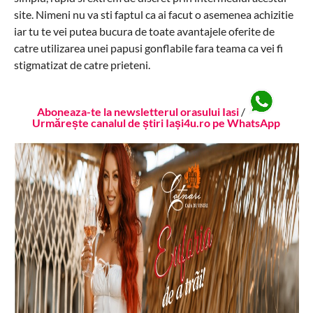
site. Nimeni nu va sti faptul ca ai facut o asemenea achizitie
iar tu te vei putea bucura de toate avantajele oferite de
catre utilizarea unei papusi gonflabile fara teama ca vei fi
stigmatizat de catre prieteni.
Aboneaza-te la newsletterul orasului Iasi
/
Urmărește canalul de știri Iași4u.ro pe WhatsApp