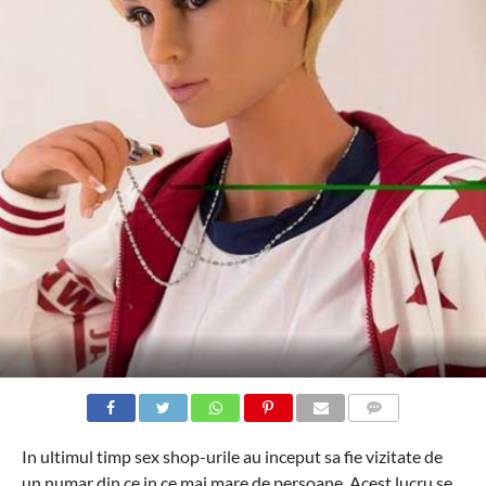
COMMENTS
In ultimul timp sex shop-urile au inceput sa fie vizitate de
un numar din ce in ce mai mare de persoane. Acest lucru se