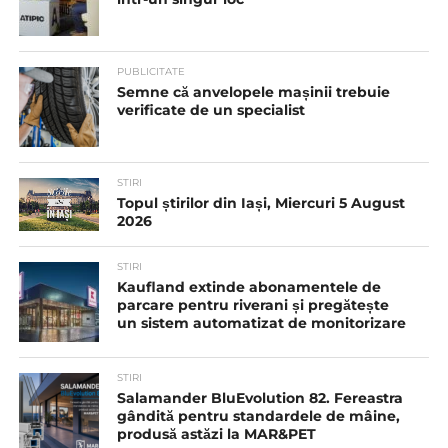
PUBLICITATE
Semne că anvelopele mașinii trebuie
verificate de un specialist
STIRI
Topul știrilor din Iași, Miercuri 5 August
2026
STIRI
Kaufland extinde abonamentele de
parcare pentru riverani și pregătește
un sistem automatizat de monitorizare
STIRI
Salamander BluEvolution 82. Fereastra
gândită pentru standardele de mâine,
produsă astăzi la MAR&PET