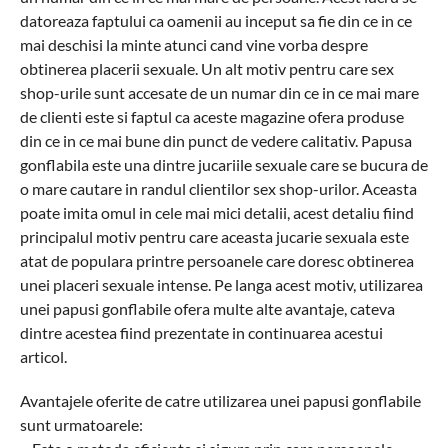
datoreaza faptului ca oamenii au inceput sa fie din ce in ce
mai deschisi la minte atunci cand vine vorba despre
obtinerea placerii sexuale. Un alt motiv pentru care sex
shop-urile sunt accesate de un numar din ce in ce mai mare
de clienti este si faptul ca aceste magazine ofera produse
din ce in ce mai bune din punct de vedere calitativ. Papusa
gonflabila este una dintre jucariile sexuale care se bucura de
o mare cautare in randul clientilor sex shop-urilor. Aceasta
poate imita omul in cele mai mici detalii, acest detaliu fiind
principalul motiv pentru care aceasta jucarie sexuala este
atat de populara printre persoanele care doresc obtinerea
unei placeri sexuale intense. Pe langa acest motiv, utilizarea
unei papusi gonflabile ofera multe alte avantaje, cateva
dintre acestea fiind prezentate in continuarea acestui
articol.
Avantajele oferite de catre utilizarea unei papusi gonflabile
sunt urmatoarele: