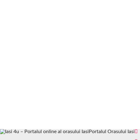
Portalul Orasului Iasi