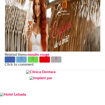
Related Items:
moulin rouge
Click to comment