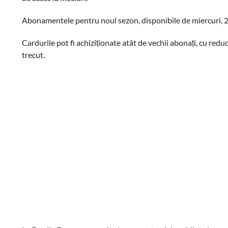
Abonamentele pentru noul sezon, disponibile de miercuri, 29
Cardurile pot fi achiziționate atât de vechii abonați, cu red
trecut.