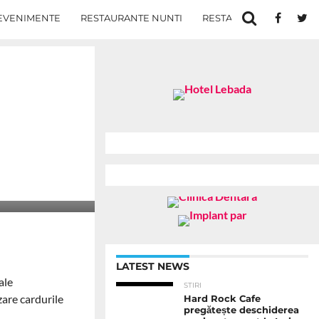
EVENIMENTE
RESTAURANTE NUNTI
RESTAURANTE IN IASI
LATEST NEWS
ale
STIRI
zare cardurile
Hard Rock Cafe
pregătește deschiderea