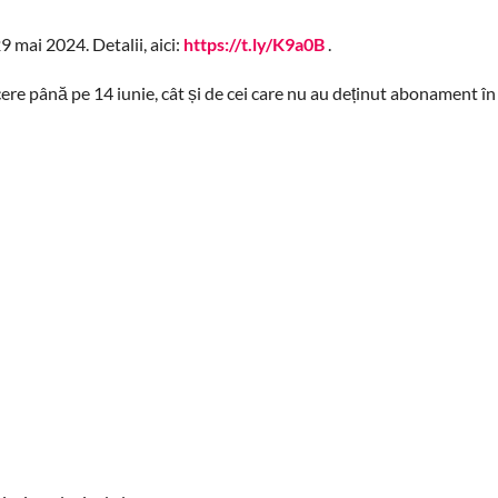
 mai 2024. Detalii, aici:
https://t.ly/K9a0B
.
ucere până pe 14 iunie, cât și de cei care nu au deținut abonament î