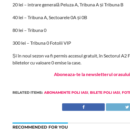
20 lei – intrare generală Peluza A, Tribuna A și Tribuna B
40 lei – Tribuna A, Sectoarele 0A și 0B
80 lei – Tribuna 0
300 lei – Tribuna 0 Fotolii VIP
Și în noul sezon va fi permis accesul gratuit, în Sectorul A2 
biletelor cu valoare 0 emise la case.
Aboneaza-te la newsletterul orasului 
RELATED ITEMS:
ABONAMENTE POLI IASI
,
BILETE POLI IASI
,
FOT
RECOMMENDED FOR YOU