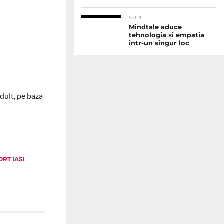
STIRI
Mindtale aduce
tehnologia și empatia
într-un singur loc
adult, pe baza
ORT IASI