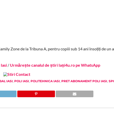
Family Zone de la Tribuna A, pentru copiii sub 14 ani însoțiți de un 
Iasi
/
Urmărește canalul de știri Iași4u.ro pe WhatsApp
BAL IASI
,
POLI IASI
,
POLITEHNICA IASI
,
PRET ABONAMENT POLI IASI
,
SP