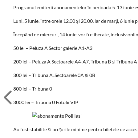
Programul emiterii abonamentelor în perioada 5-13 iunie e
Luni, 5 iunie, între orele 12.00 și 20.00, iar de marți, 6 iuni
Începând de miercuri, 14 iunie, vor fi eliberate, inclusiv on
50 lei – Peluza A Sector galerie A1-A3
200 lei – Peluza A Sectoarele A4-A7, Tribuna B și Tribuna A
300 lei – Tribuna A, Sectoarele 0A și 0B
800 lei – Tribuna 0
3000 lei – Tribuna 0 Fotolii VIP
Au fost stabilite și prețurile minime pentru biletele de acce