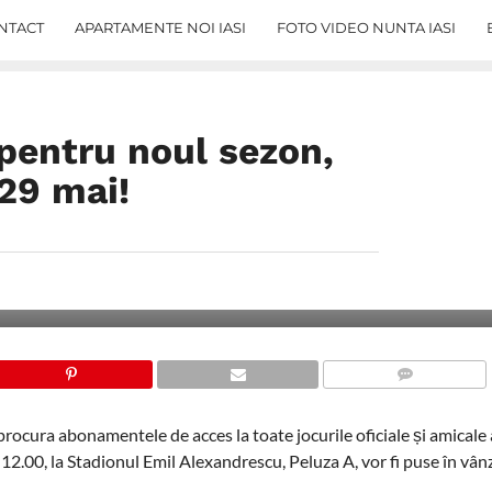
NTACT
APARTAMENTE NOI IASI
FOTO VIDEO NUNTA IASI
 pentru noul sezon,
 29 mai!
COMMENTS
rocura abonamentele de acces la toate jocurile oficiale și amicale 
a 12.00, la Stadionul Emil Alexandrescu, Peluza A, vor fi puse în vân