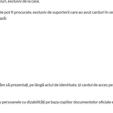
ri, exclusiv de la case.
le pot fi procurate, exclusiv de suporterii care au avut carduri în s
ază:
m să prezentați, pe lângă actul de identitate, și cardul de acces p
 persoanele cu dizabilități pe baza copiilor documentelor oficiale