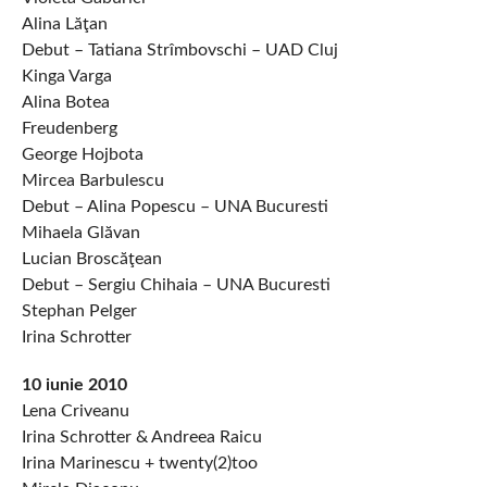
Alina Lăţan
Debut – Tatiana Strîmbovschi – UAD Cluj
Kinga Varga
Alina Botea
Freudenberg
George Hojbota
Mircea Barbulescu
Debut – Alina Popescu – UNA Bucuresti
Mihaela Glăvan
Lucian Broscăţean
Debut – Sergiu Chihaia – UNA Bucuresti
Stephan Pelger
Irina Schrotter
10 iunie 2010
Lena Criveanu
Irina Schrotter & Andreea Raicu
Irina Marinescu + twenty(2)too