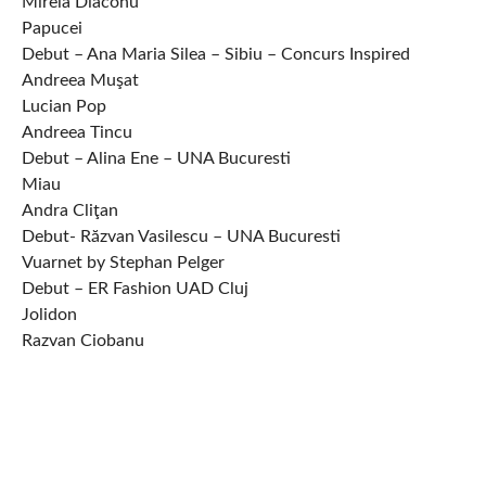
Mirela Diaconu
Papucei
Debut – Ana Maria Silea – Sibiu – Concurs Inspired
Andreea Muşat
Lucian Pop
Andreea Tincu
Debut – Alina Ene – UNA Bucuresti
Miau
Andra Cliţan
Debut- Răzvan Vasilescu – UNA Bucuresti
Vuarnet by Stephan Pelger
Debut – ER Fashion UAD Cluj
Jolidon
Razvan Ciobanu