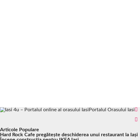
Portalul Orasului Iasi
Articole Populare
Hard Rock Cafe pregătește deschiderea unui restaurant la Iași
Începe construcția pentru IKEA Iași