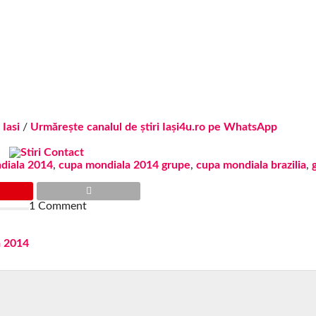
 Iasi
/
Urmărește canalul de știri Iași4u.ro pe WhatsApp
diala 2014
,
cupa mondiala 2014 grupe
,
cupa mondiala brazilia
,
1 Comment
a 2014