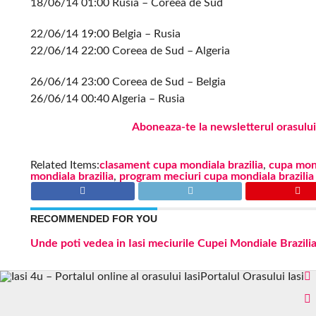
18/06/14 01:00 Rusia – Coreea de Sud
22/06/14 19:00 Belgia – Rusia
22/06/14 22:00 Coreea de Sud – Algeria
26/06/14 23:00 Coreea de Sud – Belgia
26/06/14 00:40 Algeria – Rusia
Aboneaza-te la newsletterul orasului
Related Items:
clasament cupa mondiala brazilia
,
cupa mon
mondiala brazilia
,
program meciuri cupa mondiala brazilia
RECOMMENDED FOR YOU
Unde poti vedea in Iasi meciurile Cupei Mondiale Brazili
Portalul Orasului Iasi