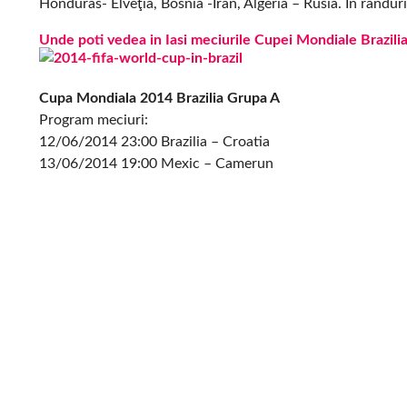
Honduras- Elveţia, Bosnia -Iran, Algeria – Rusia. In rand
Unde poti vedea in Iasi meciurile Cupei Mondiale Brazili
Cupa Mondiala 2014 Brazilia Grupa A
Program meciuri:
12/06/2014 23:00 Brazilia – Croatia
13/06/2014 19:00 Mexic – Camerun