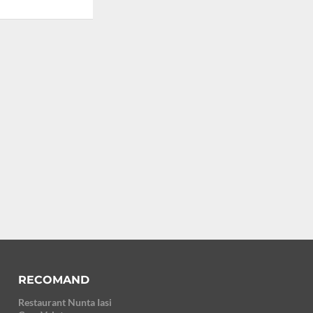
RECOMAND
Restaurant Nunta Iasi