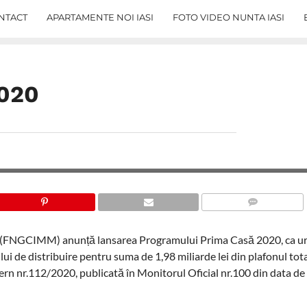
NTACT
APARTAMENTE NOI IASI
FOTO VIDEO NUNTA IASI
2020
COMMENTS
i (FNGCIMM) anunță lansarea Programului Prima Casă 2020, ca u
lui de distribuire pentru suma de 1,98 miliarde lei din plafonul tota
ern nr.112/2020, publicată în Monitorul Oficial nr.100 din data de