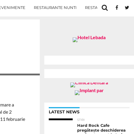
EVENIMENTE
RESTAURANTE NUNTI
RESTAURANTE IN IASI
rmare a
l de 2
LATEST NEWS
 11 februarie
STIRI
Hard Rock Cafe
pregătește deschiderea