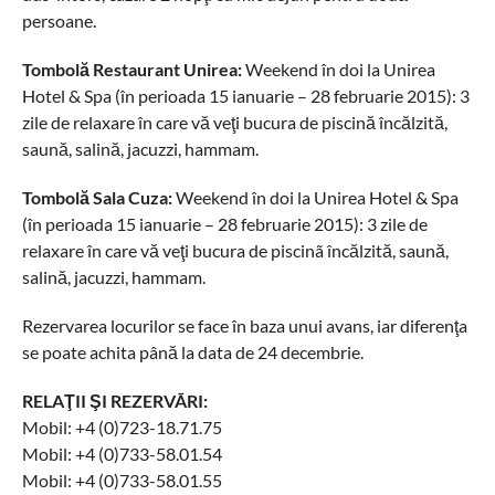
persoane.
Tombolă Restaurant Unirea:
Weekend în doi la Unirea
Hotel & Spa (în perioada 15 ianuarie – 28 februarie 2015): 3
zile de relaxare în care vă veţi bucura de piscină încălzită,
saună, salină, jacuzzi, hammam.
Tombolă Sala Cuza:
Weekend în doi la Unirea Hotel & Spa
(în perioada 15 ianuarie – 28 februarie 2015): 3 zile de
relaxare în care vă veţi bucura de piscinã încălzită, saună,
salină, jacuzzi, hammam.
Rezervarea locurilor se face în baza unui avans, iar diferenţa
se poate achita până la data de 24 decembrie.
RELAŢII ŞI REZERVÃRI:
Mobil: +4 (0)723-18.71.75
Mobil: +4 (0)733-58.01.54
Mobil: +4 (0)733-58.01.55