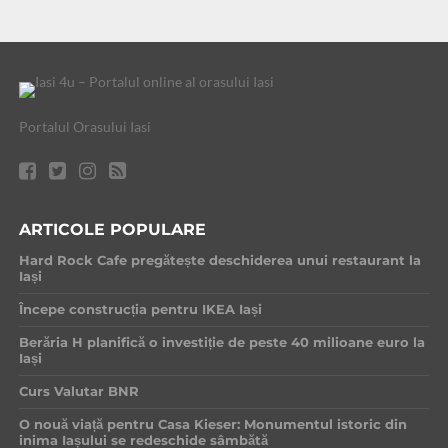
Portalul Orasului Iasi
ARTICOLE POPULARE
Hard Rock Cafe pregătește deschiderea unui restaurant la
Iași
Începe construcția pentru IKEA Iași
Berăria H planifică o investiție de peste 40 milioane euro la
Iași
Curs Valutar BNR
O nouă viață pentru Casa Kieser: Monumentul istoric din
inima Iașului se redeschide sâmbătă