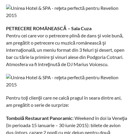
PETRECERE ROMÂNEASCĂ – Sala Cuza
Pentru cei care vor o petrecere plină de dans şi voie bună,
am pregătit o petrecere cu muzică românească şi
internaţională, un meniu format din 3 feluri şi desert, open
bar cu tărie la primire şi vinuri alese din Podgoria Cotnari.
Atmosfera va fi întreţinută de DJ Marius Voicescu.
Pentru toţi clienţii care ne calcă pragul în seara dintre ani,
am pregătit o serie de surprize:
Tombolă Restaurant Panoramic:
Weekend în doi la Veneţia
(în perioada 15 ianuarie – 30 iunie 2015): bilete de avion
dus-întors, cazare 2 nopţi cu mic dejun pentru două