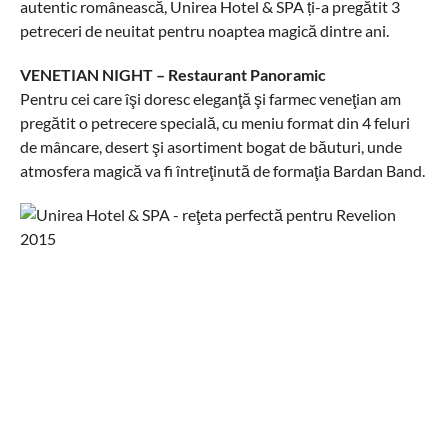
autentic românească, Unirea Hotel & SPA ți-a pregătit 3
petreceri de neuitat pentru noaptea magică dintre ani.
VENETIAN NIGHT – Restaurant Panoramic
Pentru cei care îşi doresc eleganţă şi farmec veneţian am
pregătit o petrecere specială, cu meniu format din 4 feluri
de mâncare, desert şi asortiment bogat de băuturi, unde
atmosfera magică va fi întreţinută de formaţia Bardan Band.