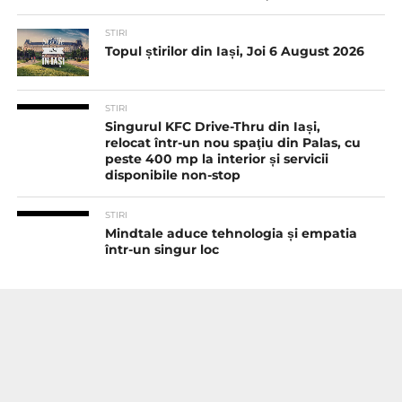
STIRI
Topul știrilor din Iași, Joi 6 August 2026
STIRI
Singurul KFC Drive-Thru din Iași,
relocat într-un nou spaţiu din Palas, cu
peste 400 mp la interior și servicii
disponibile non-stop
STIRI
Mindtale aduce tehnologia și empatia
într-un singur loc