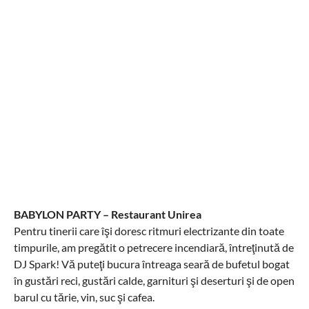
BABYLON PARTY – Restaurant Unirea
Pentru tinerii care îşi doresc ritmuri electrizante din toate
timpurile, am pregătit o petrecere incendiară, întreţinută de
DJ Spark! Vă puteţi bucura întreaga seară de bufetul bogat
în gustări reci, gustări calde, garnituri şi deserturi şi de open
barul cu tărie, vin, suc şi cafea.