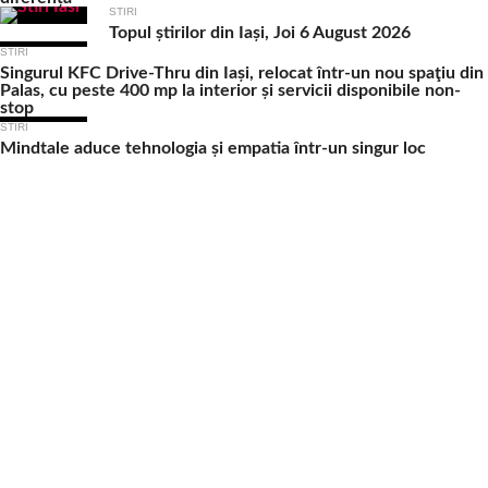
STIRI
Topul știrilor din Iași, Joi 6 August 2026
STIRI
Singurul KFC Drive-Thru din Iași, relocat într-un nou spaţiu din
Palas, cu peste 400 mp la interior și servicii disponibile non-
stop
STIRI
Mindtale aduce tehnologia și empatia într-un singur loc