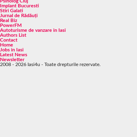
Psiholog Cluj
Implant Bucuresti
Stiri Galati
Jurnal de Rădăuți
Real Biz
PowerFM
Autoturisme de vanzare in Iasi
Authors List
Contact
Home
Jobs in Iasi
Latest News
Newsletter
2008 - 2026 Iasi4u - Toate drepturile rezervate.