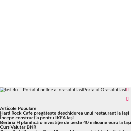
Portalul Orasului Iasi
Articole Populare
Hard Rock Cafe pregătește deschiderea unui restaurant la Iași
Începe construcția pentru IKEA Iași
Berăria H planifică o investiție de peste 40 milioane euro la Iași
Curs Valutar BNR