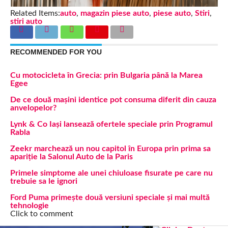
Related Items:
auto
,
magazin piese auto
,
piese auto
,
Stiri
,
stiri auto
RECOMMENDED FOR YOU
Cu motocicleta în Grecia: prin Bulgaria până la Marea
Egee
De ce două mașini identice pot consuma diferit din cauza
anvelopelor?
Lynk & Co Iași lansează ofertele speciale prin Programul
Rabla
Zeekr marchează un nou capitol în Europa prin prima sa
apariție la Salonul Auto de la Paris
Primele simptome ale unei chiuloase fisurate pe care nu
trebuie sa le ignori
Ford Puma primește două versiuni speciale și mai multă
tehnologie
Click to comment