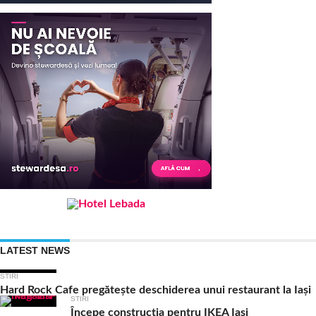
LATEST NEWS
STIRI
Hard Rock Cafe pregătește deschiderea unui restaurant la Iași
STIRI
Începe construcția pentru IKEA Iași