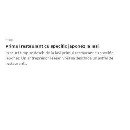
STIRI
Primul restaurant cu specific japonez la Iasi
In scurt timp se deschide la Iasi primul restaurant cu specific
japonez. Un antreprenor iesean vrea sa deschida un astfel de
restaurant...