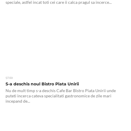
speciale, astfel incat toti cei care ii calca pragul sa incerce...
STIRI
S-a deschis noul Bistro Piata Unirii
Nu de mult timp s-a deschis Cafe Bar Bistro Piata Unirii unde
puteti incerca cateva specialitati gastronomice de zile mari
incepand de...