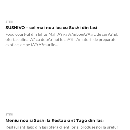
STIRI
SUSHIVO – cel mai nou loc cu Sushi din Iasi
Food court-ul din Iulius Mall AYi-a A?mbogA?A?it, de curA?nd,
oferta culinarA? cu douA? noi locaA?ii. Amatorii de preparate
exotice, de pe tA?rA?murile...
STIRI
Meniu nou si Sushi la Restaurant Tago din Iasi
Restaurant Tago din Iasi ofera clientilor si produse noi la preturi