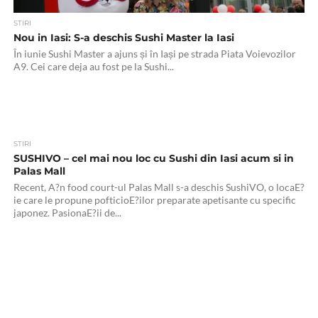
STIRI
Nou in Iasi: S-a deschis Sushi Master la Iasi
În iunie Sushi Master a ajuns și în Iași pe strada Piata Voievozilor
A9. Cei care deja au fost pe la Sushi...
STIRI
SUSHIVO – cel mai nou loc cu Sushi din Iasi acum si in
Palas Mall
Recent, A?n food court-ul Palas Mall s-a deschis SushiVO, o locaE?
ie care le propune pofticioE?ilor preparate apetisante cu specific
japonez. PasionaE?ii de...