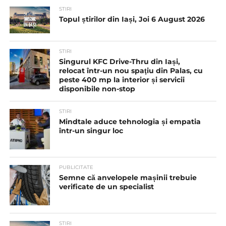
STIRI
Topul știrilor din Iași, Joi 6 August 2026
STIRI
Singurul KFC Drive-Thru din Iași,
relocat într-un nou spaţiu din Palas, cu
peste 400 mp la interior și servicii
disponibile non-stop
STIRI
Mindtale aduce tehnologia și empatia
într-un singur loc
PUBLICITATE
Semne că anvelopele mașinii trebuie
verificate de un specialist
STIRI