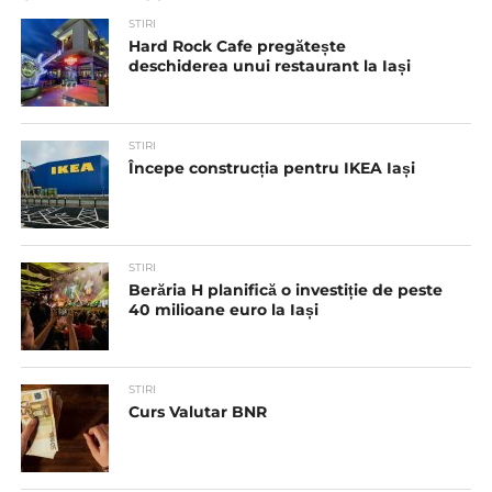
STIRI
Hard Rock Cafe pregătește
deschiderea unui restaurant la Iași
STIRI
Începe construcția pentru IKEA Iași
STIRI
Berăria H planifică o investiție de peste
40 milioane euro la Iași
STIRI
Curs Valutar BNR