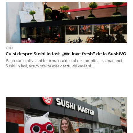
STIRI
Cu si despre Sushi in Iasi: „We love fresh” de la SushiVO
Pana cum cativa ani in urma era destul de complicat sa mananci
Sushi in Iasi, acum oferta este destul de vasta si...