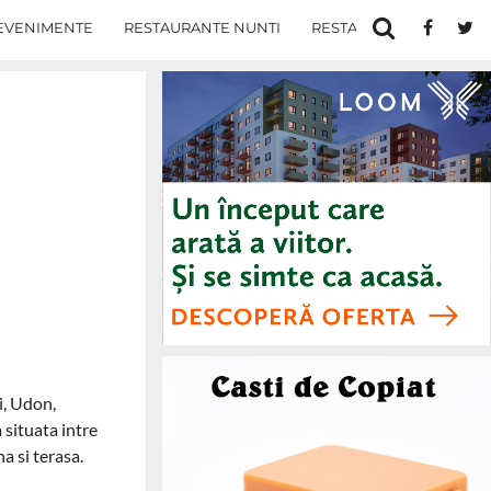
EVENIMENTE
RESTAURANTE NUNTI
RESTAURANTE IN IASI
i, Udon,
situata intre
a si terasa.