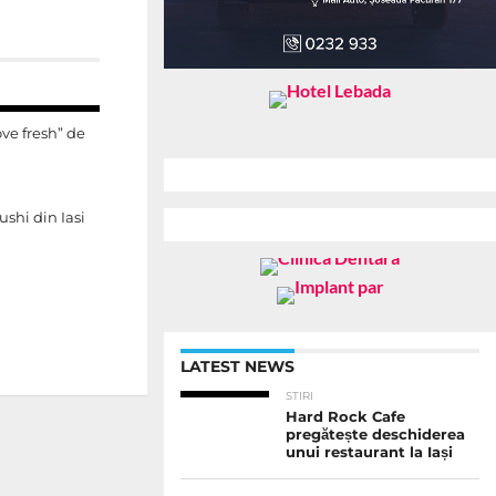
ove fresh” de
shi din Iasi
LATEST NEWS
STIRI
Hard Rock Cafe
pregătește deschiderea
unui restaurant la Iași