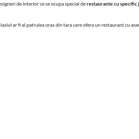
esigneri de interior ce se ocupa special de
restaurante cu specific
.
asiul ar fi al patrulea oras din tara care ofera un restaurant cu a