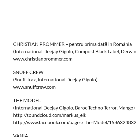
CHRISTIAN PROMMER – pentru prima dată în România
(International Deejay Gigolo, Compost Black Label, Derwin
www.christianprommer.com
SNUFF CREW
(Snuff Trax, International Deejay Gigolo)
www.snuffcrew.com
THE MODEL
(International Deejay Gigolo, Baroc Techno Terror, Mango)
http://soundcloud.com/markus_elk
http://www.facebook.com/pages/The-Model/1586324832
VANIA