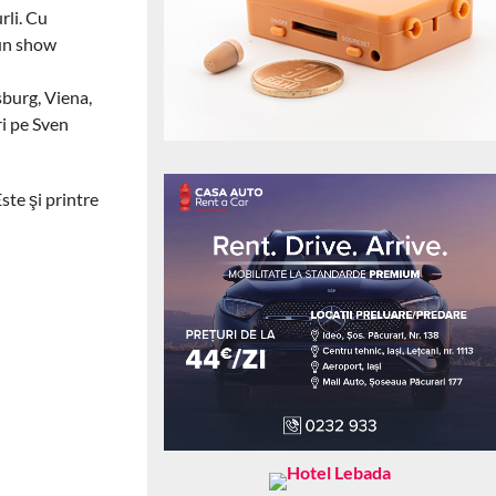
rli. Cu
 un show
sburg, Viena,
i pe Sven
ste şi printre