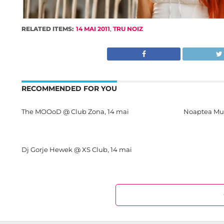
RELATED ITEMS:
14 MAI 2011
,
TRU NOIZ
RECOMMENDED FOR YOU
The MOOoD @ Club Zona, 14 mai
Noaptea Muze
Dj Gorje Hewek @ XS Club, 14 mai