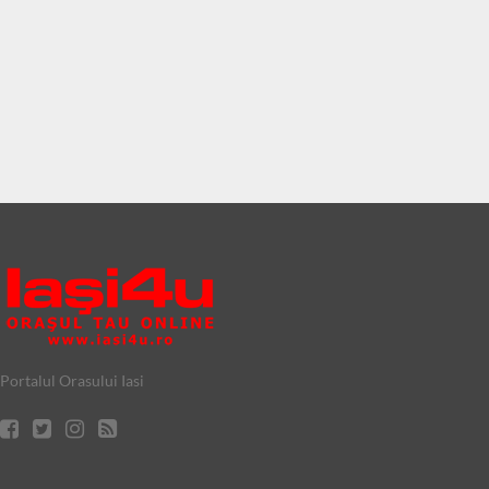
Portalul Orasului Iasi