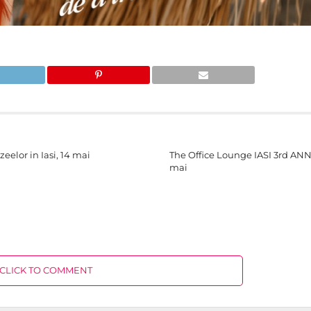
elor in Iasi, 14 mai
The Office Lounge IASI 3rd AN
mai
CLICK TO COMMENT