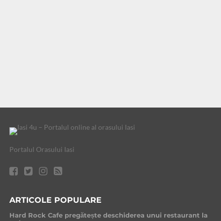
Portalul Orasului Iasi
ARTICOLE POPULARE
Hard Rock Cafe pregătește deschiderea unui restaurant la