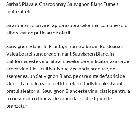
Sarba&Plavaie, Chardonnay, Sauvignon Blanc Fume si
multe altele.
Sa aruncam o privire rapida asupra celor mai comune soiuri
albe si cat de putin au de oferit.
Sauvignon Blanc: In Franta, vinurile albe din Bordeaux si
Valea Loarei sunt predominant Sauvignon Blanc. In
California, este vinul alb al meselor de vinificator, asa ca de
aceea vinariile il cultiva. Noua Zeelanda produce, de
asemenea, un Sauvignon Blanc, pe care sute de fabrici de
vinuri il ambaleaza sub etichetele lor individuale si apoi
pretul aleatoriu. Sauvignon Blanc este vinul clasic pentru a
fi consumat cu branza de capra dar si alte tipuir de
branzeturi.