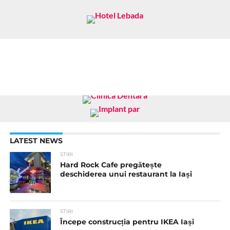
LATEST NEWS
STIRI
Hard Rock Cafe pregătește
deschiderea unui restaurant la Iași
STIRI
Începe construcția pentru IKEA Iași