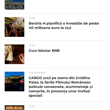
STIRI
Berăria H planifică o investiție de peste
40 milioane euro la Iași
STIRI
Curs Valutar BNR
EVENIMENTE
CARGO urcă pe scena din Grădina
Palas, la Serile Filmului Românesc:
pelicule consacrate, scurtmetraje și
concerte, în prezența unor invitați
speciali
STIRI