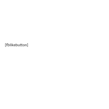
[fblikebutton]