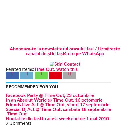
Aboneaza-te la newsletterul orasului Iasi
/
Urmărește
canalul de știri Iași4u.ro pe WhatsApp
Related Items:
Time Out
,
watch this
RECOMMENDED FOR YOU
Facebook Party @ Time Out, 23 octombrie
In an Absolut World @ Time Out, 16 octombrie
Friends Live Act @ Time Out, vineri 17 septembrie
Special Dj Act @ Time Out, sambata 18 septembrie
Time Out
Noutatile din Iasi in acest weekend de 1 mai 2010
7 Comments