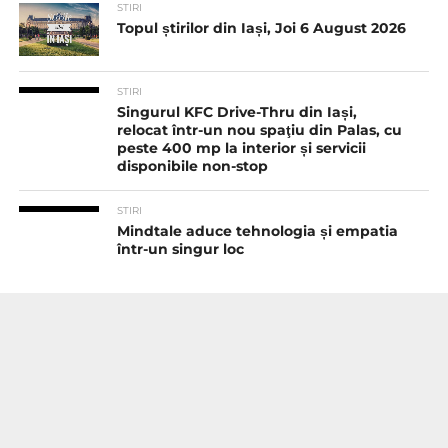
STIRI
Topul știrilor din Iași, Joi 6 August 2026
STIRI
Singurul KFC Drive-Thru din Iași,
relocat într-un nou spaţiu din Palas, cu
peste 400 mp la interior și servicii
disponibile non-stop
STIRI
Mindtale aduce tehnologia și empatia
într-un singur loc