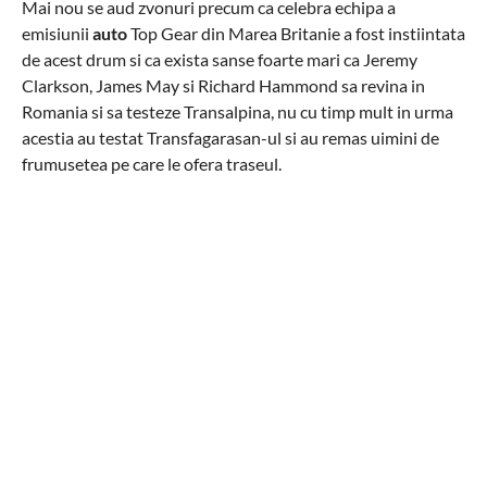
Mai nou se aud zvonuri precum ca celebra echipa a
emisiunii
auto
Top Gear din Marea Britanie a fost instiintata
de acest drum si ca exista sanse foarte mari ca Jeremy
Clarkson, James May si Richard Hammond sa revina in
Romania si sa testeze Transalpina, nu cu timp mult in urma
acestia au testat Transfagarasan-ul si au remas uimini de
frumusetea pe care le ofera traseul.